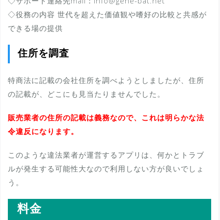
◇サポート連絡先mail：info@gene-bat.net
◇役務の内容 世代を超えた価値観や嗜好の比較と共感が
できる場の提供
住所を調査
特商法に記載の会社住所を調べようとしましたが、住所
の記載が、どこにも見当たりませんでした。
販売業者の住所の記載は義務なので、これは明らかな法
令違反になります。
このような違法業者が運営するアプリは、何かとトラブ
ルが発生する可能性大なので利用しない方が良いでしょ
う。
料金