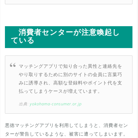
消費者センターが注意喚起し
ている
マッチングアプリで知り合った異性と連絡先を
やり取りするために別のサイトの会員に言葉巧
みに誘導され、高額な登録料やポイント代を支
払ってしまうケースが増えています。
出典:
yokohama-consumer.or.jp
悪徳マッチングアプリを利用してしまうと、消費者セン
ターが警告しているような、被害に遭ってしまいます。