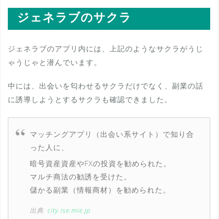
ジェネラブのサクラ
ジェネラブのアプリ内には、上記のようなサクラがうじ
ゃうじゃと潜んでいます。
中には、出会いを匂わせるサクラだけでなく、副業の話
に誘導しようとするサクラも確認できました。
マッチングアプリ（出会い系サイト）で知り合
った人に、
暗号資産資産やFXの投資を勧められた。
マルチ商法の勧誘を受けた。
儲かる副業（情報商材）を勧められた。
出典:
city.ise.mie.jp