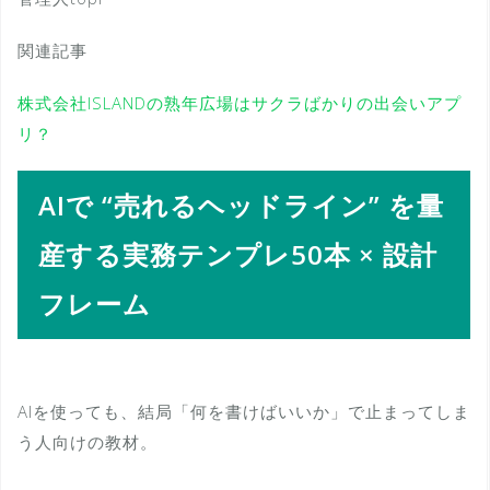
関連記事
株式会社ISLANDの熟年広場はサクラばかりの出会いアプ
リ？
AIで “売れるヘッドライン” を量
産する実務テンプレ50本 × 設計
フレーム
AIを使っても、結局「何を書けばいいか」で止まってしま
う人向けの教材。