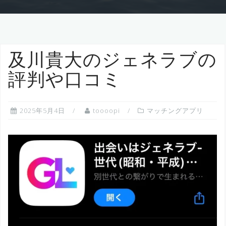
及川貴大のジェネラブの
評判や口コミ
2025年5月4日
toooopi
マッチングアプリ