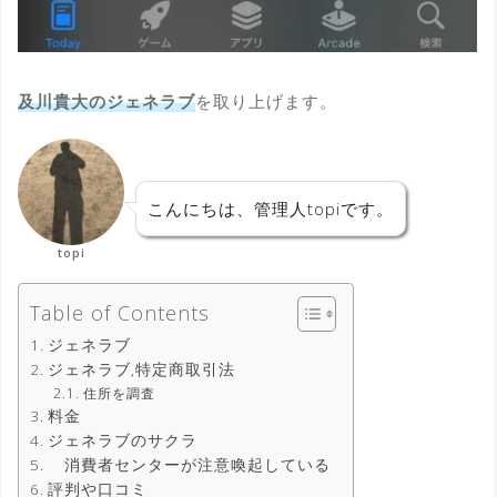
及川貴大のジェネラブ
を取り上げます。
こんにちは、管理人topiです。
topi
Table of Contents
ジェネラブ
ジェネラブ,特定商取引法
住所を調査
料金
ジェネラブのサクラ
消費者センターが注意喚起している
評判や口コミ