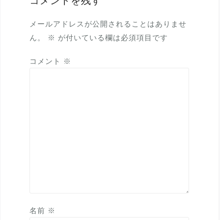
コメントを残す
メールアドレスが公開されることはありませ
ん。
※
が付いている欄は必須項目です
コメント
※
名前
※