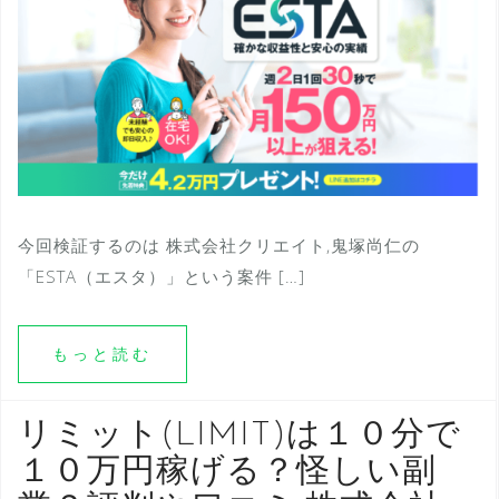
今回検証するのは 株式会社クリエイト,鬼塚尚仁の
「ESTA（エスタ）」という案件 […]
もっと読む
リミット(LIMIT)は１０分で
１０万円稼げる？怪しい副