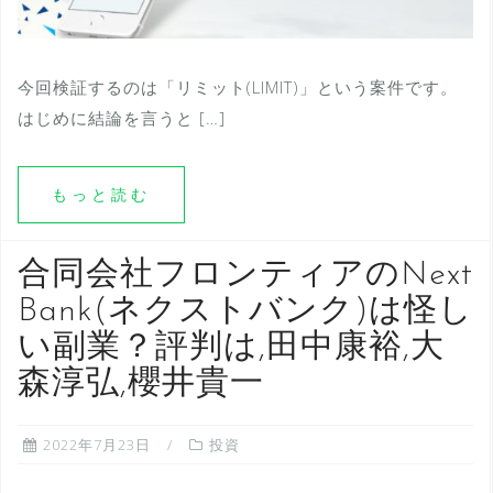
今回検証するのは「リミット(LIMIT)」という案件です。
はじめに結論を言うと […]
もっと読む
合同会社フロンティアのNext
Bank(ネクストバンク)は怪し
い副業？評判は,田中康裕,大
森淳弘,櫻井貴一
2022年7月23日
投資