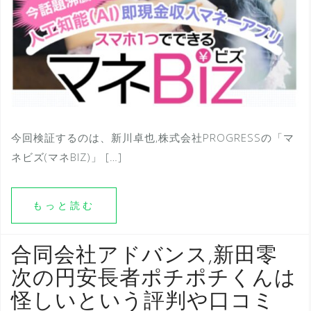
今回検証するのは、新川卓也,株式会社PROGRESSの「マ
ネビズ(マネBIZ)」 […]
もっと読む
合同会社アドバンス,新田零
次の円安長者ポチポチくんは
怪しいという評判や口コミ