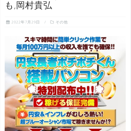
も,岡村貴弘
2022年7月29日
その他