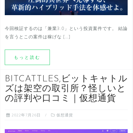
今回検証するのは「兼業3.0」という投資案件です。 結論
を言うとこの案件は稼げな […]
もっと読む
BITCATTLES,ビットキャトル
ズは架空の取引所？怪しいと
の評判や口コミ｜仮想通貨
2022年7月26日
仮想通貨