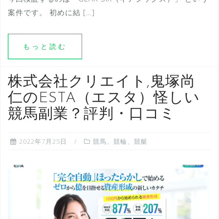
案件です。 初めに結 […]
もっと読む
株式会社クリエイト,鬼塚尚
仁のESTA（エスタ）怪しい
競馬副業？評判・口コミ
2022年7月25日
競馬、競輪、競艇