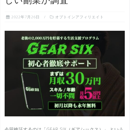
しい副業か調査
2022年7月26日
オプトインアフィリエイト
今回検証するのは「GEAR SIX（ギアシックス）」 という