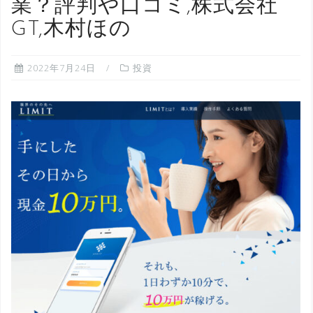
業？評判や口コミ,株式会社
GT,木村ほの
2022年7月24日
投資