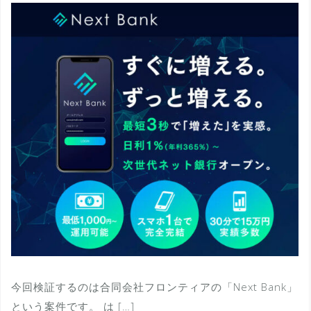
今回検証するのは合同会社フロンティアの「Next Bank」
という案件です。 は […]