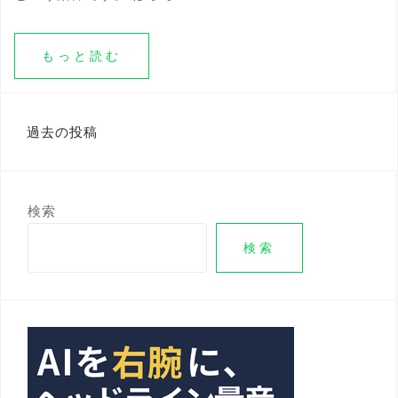
もっと読む
投
過去の投稿
稿
ナ
検索
ビ
ゲ
検索
ー
シ
ョ
ン