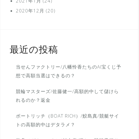
2021年1月
(24)
2020年12月
(20)
最近の投稿
当せんファクトリー/八幡怜香たちのAI宝くじ予
想で高額当選はできるの？
競輪マスターズ/佐藤健一/高額的中して儲けら
れるのか？返金
ボートリッチ（BOAT RICH）/鮫島真/競艇サイ
トの高額的中はデタラメ？