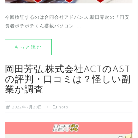
今回検証するのは合同会社アドバンス,新田零次の「円安
長者ポチポチくん搭載パソコン […]
もっと読む
岡田芳弘,株式会社ACTのAST
の評判・口コミは？怪しい副
業か調査
2022年7月28日
noto