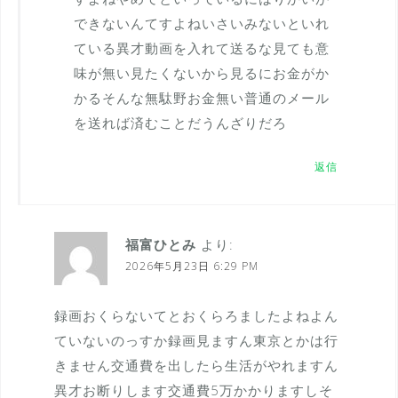
できないんてすよねいさいみないといれ
ている異才動画を入れて送るな見ても意
味が無い見たくないから見るにお金がか
かるそんな無駄野お金無い普通のメール
を送れば済むことだうんざりだろ
返信
福富ひとみ
より:
2026年5月23日 6:29 PM
録画おくらないてとおくらろましたよねよん
ていないのっすか録画見ますん東京とかは行
きません交通費を出したら生活がやれますん
異才お断りします交通費5万かかりますしそ