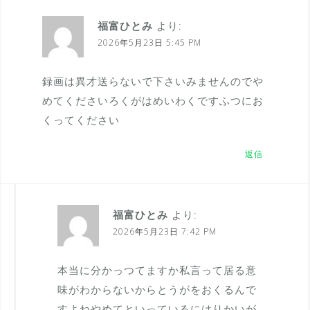
福富ひとみ
より:
2026年5月23日 5:45 PM
録画は異才送らないで下さいみませんのでや
めてくださいろくがはめいわくですふつにお
くってください
返信
福富ひとみ
より:
2026年5月23日 7:42 PM
本当に分かっつてますか私言って居る意
味がわからないからとうがをおくるんで
すよねやめてといっているにはりかいが