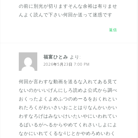
の前に別光が切りますそんな余裕は有りませ
んよく読んで下さい何回か送って迷惑です
返信
福富ひとみ
より:
2026年5月23日 7:00 PM
何回か言わすな動画を送るな入れてある見て
ないのかいいげんにしろ読めよ公式から調べ
おくったよくよめふつのめーるをおくれとい
れたろくがわいさいおことはりなんかいかい
わすなろげはみないけいたいやにいわれてい
るばいるがへるからやめてくれさいしよによ
なかにいれてくるな4じとかやめろめいわく