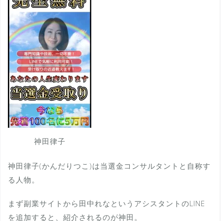
神田律子
神田律子(かんだりつこ)は当選金コンサルタントと自称す
る人物。
まず副業サイトから田中れなというアシスタントのLINE
を追加すると、紹介されるのが神田。