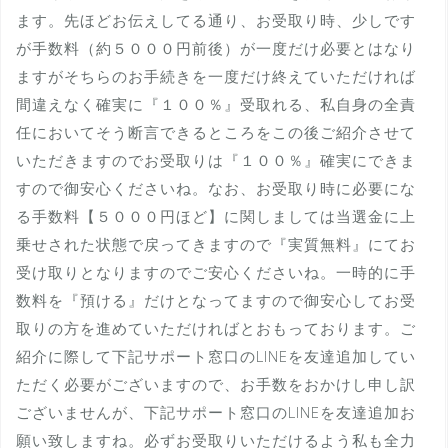
ます。先ほどお伝えしてる通り、お受取り時、少しです
が手数料（約５０００円前後）が一度だけ必要とはなり
ますがそちらのお手続きを一度だけ終えていただければ
間違えなく確実に『１００％』受取れる、私自身の全責
任においてそう断言できるところをこの後ご紹介させて
いただきますのでお受取りは『１００％』確実にできま
すので御安心くださいね。なお、お受取り時に必要にな
る手数料【５０００円ほど】に関しましては当選金に上
乗せされた状態で戻ってきますので『実質無料』にてお
受け取りとなりますのでご安心くださいね。一時的に手
数料を『預ける』だけとなってますので御安心してお受
取りの方を進めていただければとおもっております。ご
紹介に際して下記サポート窓口のLINEを友達追加してい
ただく必要がございますので、お手数をおかけし申し訳
ございませんが、下記サポート窓口のLINEを友達追加お
願い致しますね。必ずお受取りいただけるよう私も全力