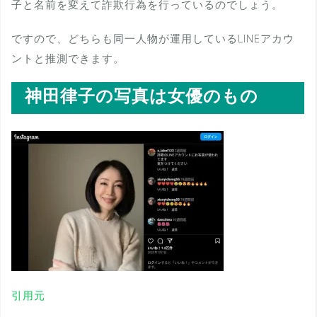
子と名前を変えて詐欺行為を行っているのでしょう。
ですので、どちらも同一人物が運用しているLINEアカウ
ントと推測できます。
神田律子の写真は女優のもの
引用元