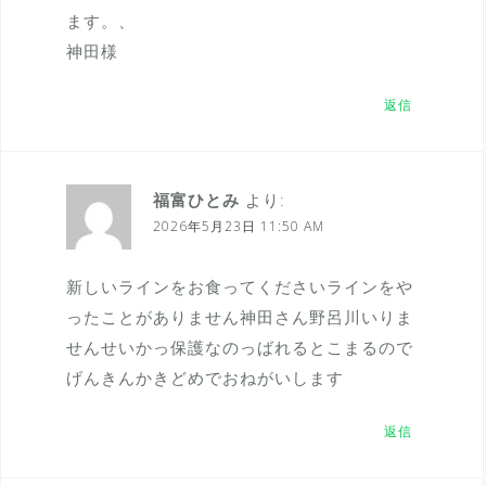
ます。、
神田様
返信
福富ひとみ
より:
2026年5月23日 11:50 AM
新しいラインをお食ってくださいラインをや
ったことがありません神田さん野呂川いりま
せんせいかっ保護なのっばれるとこまるので
げんきんかきどめでおねがいします
返信