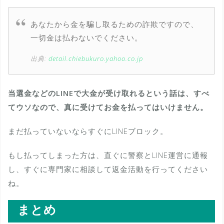
あなたから金を騙し取るための詐欺ですので、
一切金は払わないでください。
出典:
detail.chiebukuro.yahoo.co.jp
当選金などのLINEで大金が受け取れるという話は、すべ
てウソなので、真に受けてお金を払ってはいけません。
まだ払っていないならすぐにLINEブロック。
もし払ってしまった方は、直ぐに警察とLINE運営に通報
し、すぐに専門家に相談して返金活動を行ってください
ね。
まとめ