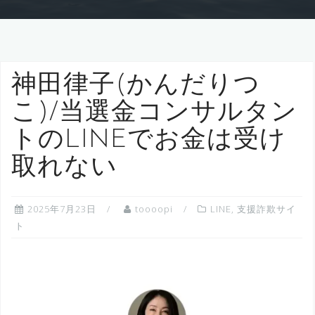
神田律子(かんだりつ
こ)/当選金コンサルタン
トのLINEでお金は受け
取れない
2025年7月23日
toooopi
LINE
,
支援詐欺サイ
ト