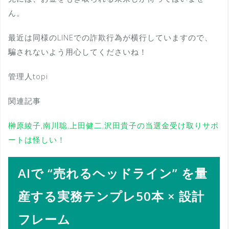
ん。
最近は同様のLINEでの詐欺行為が横行していますので、
騙されないよう用心してくださいね！
管理人topi
関連記事
榊原綾子,南川聡,上田健二,沢田貴子の当選金受け取りサポ
ートは怪しい！
AIで “売れるヘッドライン” を量
産する実務テンプレ50本 × 設計
フレーム