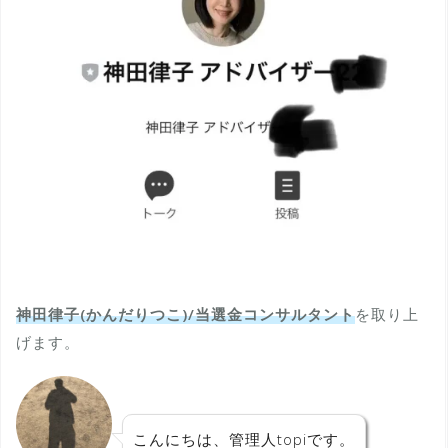
神田律子(かんだりつこ)/当選金コンサルタント
を取り上
げます。
こんにちは、管理人topiです。