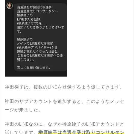
神田律子は、複数のLINEを登録するよう促してきます。
神田のサブアカウントを追加すると、このようなメッセ
ージが来ました。
神田のLINEなのに、なぜか榊原綾子のLINEアカウントと
話しています。
榊原綾子は当選金受け取りコンサルタン