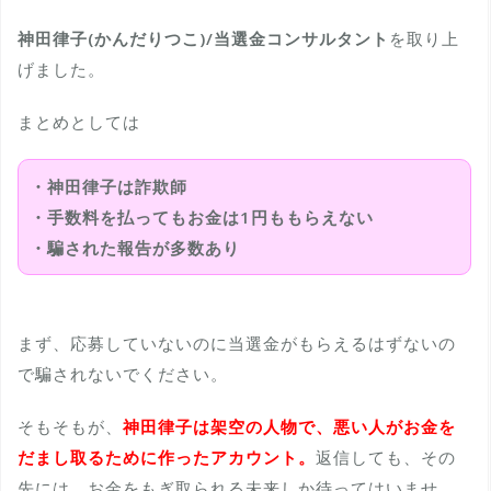
神田律子(かんだりつこ)/当選金コンサルタント
を取り上
げました。
まとめとしては
・神田律子は詐欺師
・手数料を払ってもお金は1円ももらえない
・騙された報告が多数あり
まず、応募していないのに当選金がもらえるはずないの
で騙されないでください。
そもそもが、
神田律子は架空の人物で、悪い人がお金を
だまし取るために作ったアカウント。
返信しても、その
先には、お金をもぎ取られる未来しか待ってはいませ