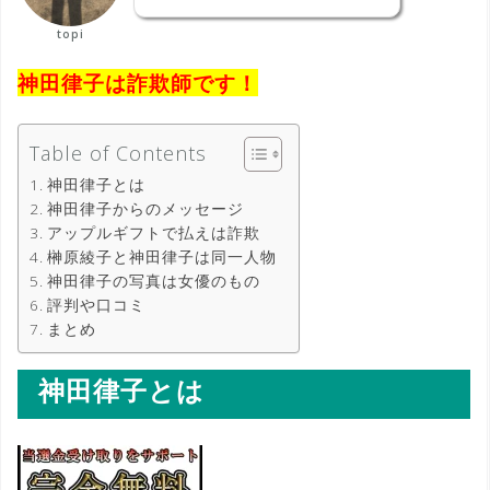
topi
神田律子は詐欺師です！
Table of Contents
神田律子とは
神田律子からのメッセージ
アップルギフトで払えは詐欺
榊原綾子と神田律子は同一人物
神田律子の写真は女優のもの
評判や口コミ
まとめ
神田律子とは