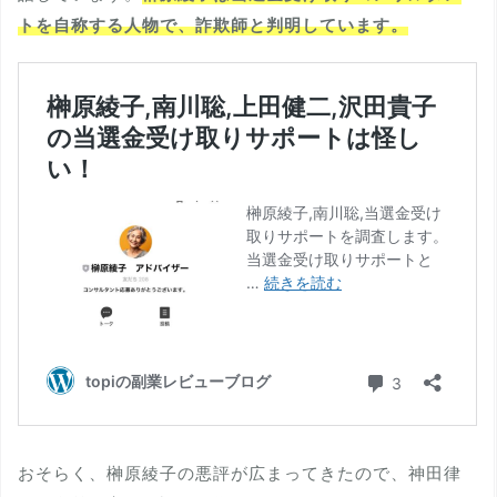
トを自称する人物で、詐欺師と判明しています。
おそらく、榊原綾子の悪評が広まってきたので、神田律