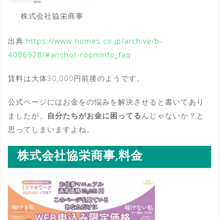
株式会社協栄商事
出典:
https://www.homes.co.jp/archive/b-
4086928/#anchor-roomInfo_faq
賃料は大体30,000円前後のようです。
公式ページにはお金をの悩みを解決させると書いてあり
ましたが、
自分たちがお金に困ってる
んじゃないか？と
思ってしまいますよね。
株式会社協栄商事,料金