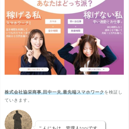
株式会社協栄商事,田中一夫,最先端スマホワーク
を検証し
ていきます。
こんにちは、管理人topiです。