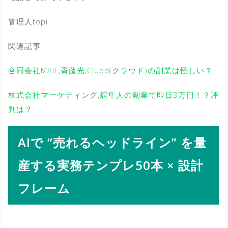
管理人topi
関連記事
合同会社MAIL,斉藤光,Cluod(クラウド)の副業は怪しい？
株式会社マーケティング,舘隼人の副業で即日3万円！？評
判は？
AIで “売れるヘッドライン” を量
産する実務テンプレ50本 × 設計
フレーム