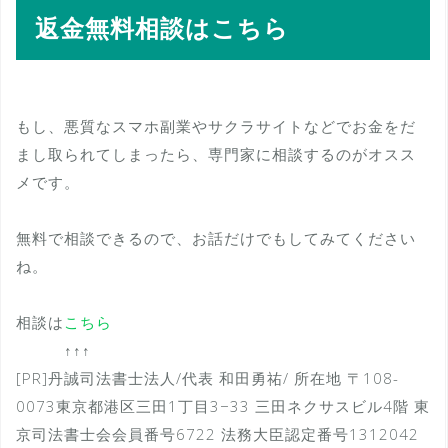
返金無料相談はこちら
もし、悪質なスマホ副業やサクラサイトなどでお金をだ
まし取られてしまったら、専門家に相談するのがオスス
メです。
無料で相談できるので、お話だけでもしてみてください
ね。
相談は
こちら
↑↑↑
[PR]丹誠司法書士法人/代表 和田勇祐/ 所在地 〒108-
0073東京都港区三田1丁目3−33 三田ネクサスビル4階 東
京司法書士会会員番号6722 法務大臣認定番号1312042