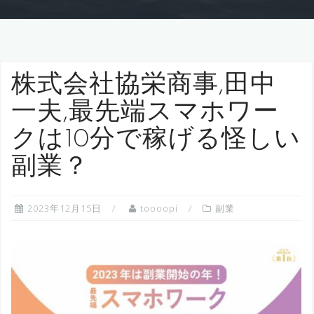
株式会社協栄商事,田中
一夫,最先端スマホワー
クは10分で稼げる怪しい
副業？
2023年12月15日
toooopi
副業