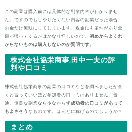
この副業は購入前には具体的な副業内容がわかりませ
ん。ですのでもしやりたくない内容の副業だった場合、
お金だけ無駄にしてしまいます。返金にも条件があり全
額が帰ってくるかはかなり怪しいので、
初めからよくわ
からないものは購入しないのが賢明です
。
株式会社協栄商事,田中一夫の評
判や口コミ
株式会社協栄商事の副業の口コミなどを調べましたが全
くと言っていいほど参加者の口コミはありません。普
通、優良な副業なら少なからず
成功者の口コミがあって
もよさそう
なものです。ほんとに稼げるのでしょうか？
まとめ