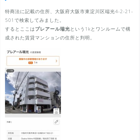
特商法に記載の住所、大阪府大阪市東淀川区端光4-2-21-
501で検索してみました。
するとここは
プレアール瑞光
という1kとワンルームで構
成された賃貸マンションの住所と判明。