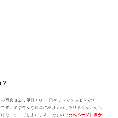
の？
の写真は全て即日30,000円ゲットできるようです
険です。まずそんな簡単に稼げるわけありません。そん
稼げなくなってしまいます。ですので
公式ページに書か