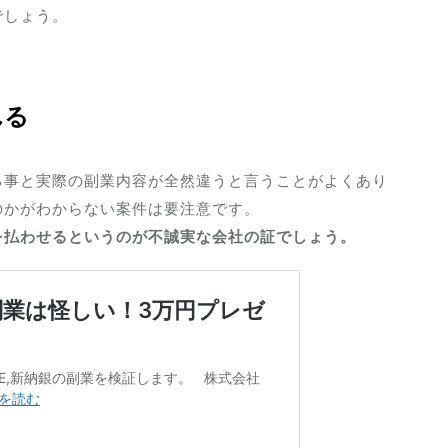
でしょう。
れる
る事と実際の副業内容が全然違うと言うことがよくあり
のかがわからない案件は要注意です。
を払わせるというのが不誠実な会社の証でしょう。