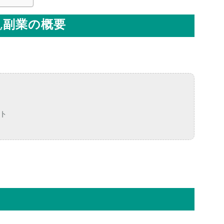
,副業の概要
ット