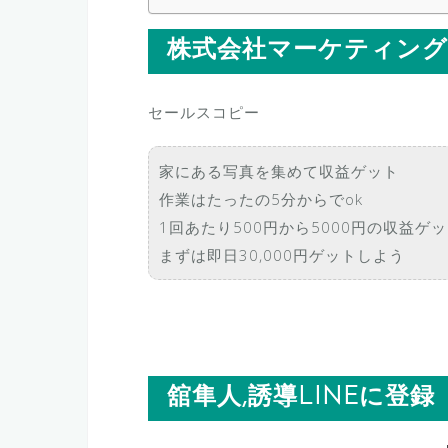
株式会社マーケティング
セールスコピー
家にある写真を集めて収益ゲット
作業はたったの5分からでok
1回あたり500円から5000円の収益ゲ
まずは即日30,000円ゲットしよう
舘隼人,誘導LINEに登録