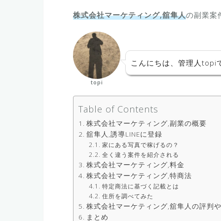
株式会社マーケティング,舘隼人
の副業案
こんにちは、管理人topi
topi
Table of Contents
株式会社マーケティング,副業の概要
舘隼人,誘導LINEに登録
家にある写真で稼げるの？
全く違う案件を紹介される
株式会社マーケティング,料金
株式会社マーケティング,特商法
特定商法に基づく記載とは
住所を調べてみた
株式会社マーケティング,舘隼人の評判
まとめ