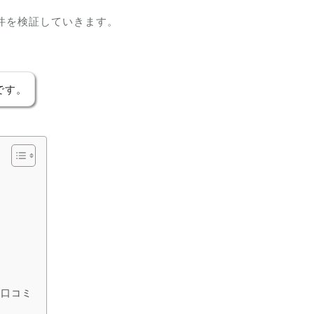
件を検証していきます。
です。
や口コミ