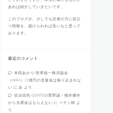
あれば紹介していきたいです。
このブログが、少しでも読者の方に役立
つ情報を、届けられれば良いなと思って
おります。
最近のコメント
本田あかり/世界統一救済協会
（WRA）/3億円の支援金は振り込まれな
い
に
あ
より
佐治信尭/GENTEの星野誠・桃井優作
から当選金はもらえない
に
ペテン師
よ
り