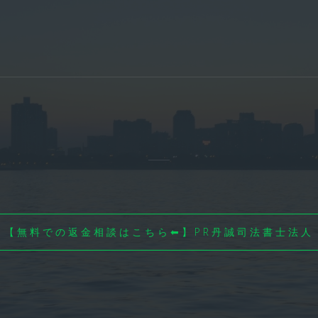
【無料での返金相談はこちら⬅】PR丹誠司法書士法人