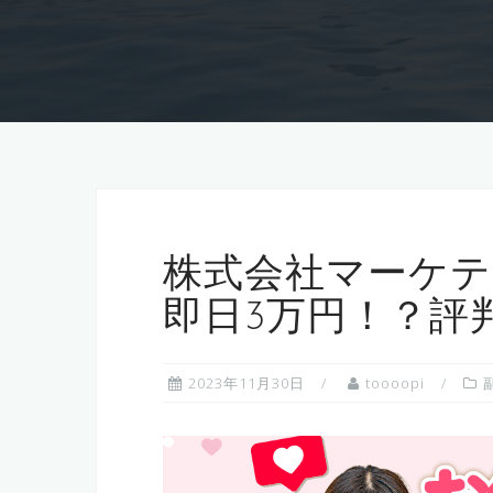
株式会社マーケテ
即日3万円！？評
2023年11月30日
toooopi