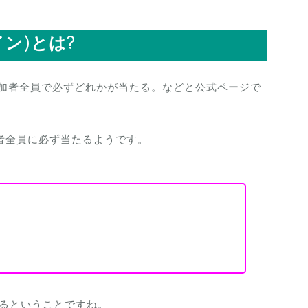
ライン)とは?
参加者全員で必ずどれかが当たる。などと公式ページで
者全員に必ず当たるようです。
えるということですね。