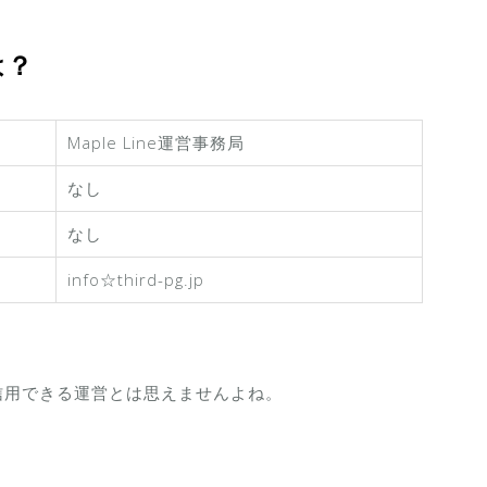
は？
Maple Line運営事務局
なし
なし
info☆third-pg.jp
信用できる運営とは思えませんよね。