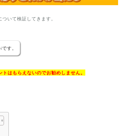
について検証してきます。
iです。
ントはもらえないのでお勧めしません。