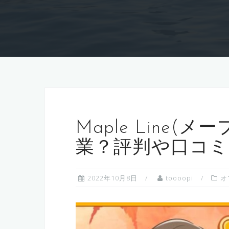
Maple Line
業？評判や口コミ
2022年10月8日
toooopi
オ