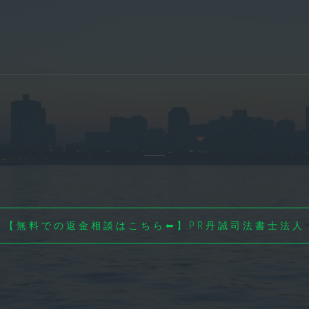
【無料での返金相談はこちら⬅】PR丹誠司法書士法人