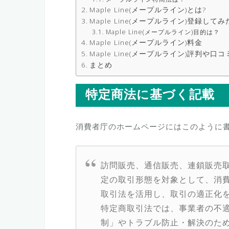
Maple Line(メープルライン)とは?
Maple Line(メープルライン)登録してみ
Maple Line(メープルライン)目的は？
Maple Line(メープルライン)料金
Maple Line(メープルライン)評判や口コ
まとめ
特定商法に基づく記載
消費者庁のホームページにはこのように
訪問販売、通信販売、連鎖販売
定の取引形態を対象として、消
取引法を活用し、取引の適正化
特定商取引法では、事業者の不
制」やトラブル防止・解決のため