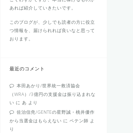
あれば紹介していきたいです。
このブログが、少しでも読者の方に役立
つ情報を、届けられれば良いなと思って
おります。
最近のコメント
本田あかり/世界統一救済協会
（WRA）/3億円の支援金は振り込まれな
い
に
あ
より
佐治信尭/GENTEの星野誠・桃井優作
から当選金はもらえない
に
ペテン師
よ
り