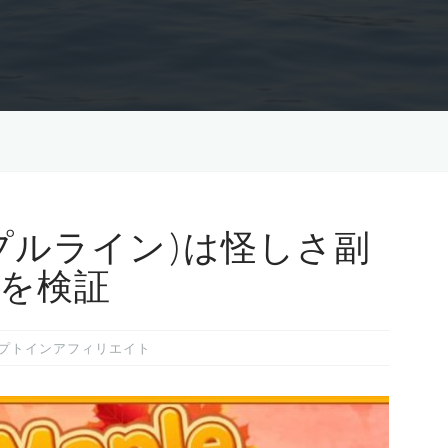
(メープルライン)は怪しさ副
を検証
プトインアフィリエイト