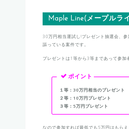
Maple Line(メープル
30万円相当運試し!プレゼント抽選会、
謳っている案件です。
プレゼントは1等から3等まであって参加
１等：30万円相当のプレゼント
２等：10万円プレゼント
３等：5万円プレゼント
なので参加すれば最低でも5万円はもら