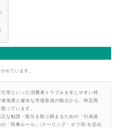
た
ミ
書かれています。
取引等といった消費者トラブルを生じやすい特
費者保護と健全な市場形成の観点から、特定商
を図っています。
適正な勧誘・取引を取り締まるための「行為規
の「民事ルール」(クーリング・オフ等)を定め