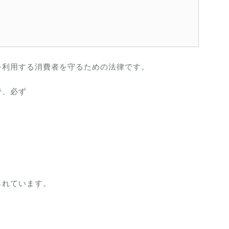
を利用する消費者を守るための法律です。
で、必ず
られています。