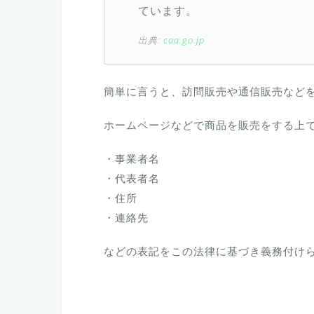
ています。
出典:
caa.go.jp
簡単に言うと、訪問販売や通信販売など
ホームページなどで商品を販売をする上
・事業者名
・代表者名
・住所
・連絡先
などの表記をこの法律に基づき義務付け