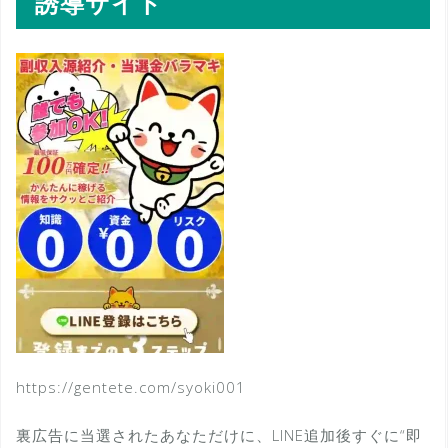
誘導サイト
https://gentete.com/syoki001
裏広告に当選されたあなただけに、LINE追加後すぐに“即