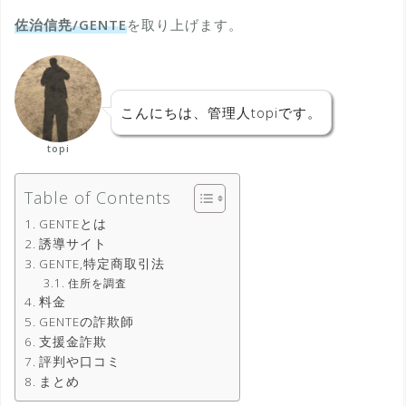
佐治信尭/GENTE
を取り上げます。
こんにちは、管理人topiです。
topi
Table of Contents
GENTEとは
誘導サイト
GENTE,特定商取引法
住所を調査
料金
GENTEの詐欺師
支援金詐欺
評判や口コミ
まとめ