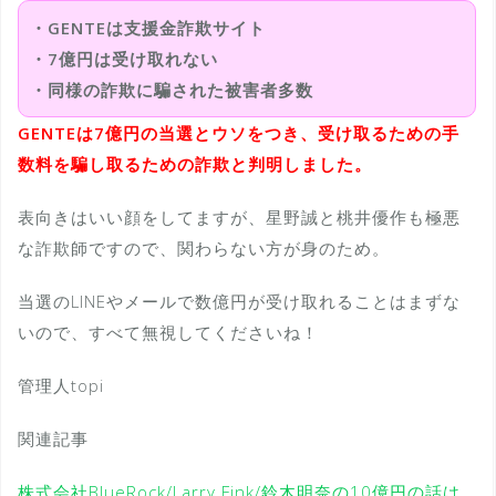
・GENTEは支援金詐欺サイト
・7億円は受け取れない
・同様の詐欺に騙された被害者多数
GENTEは7億円の当選とウソをつき、受け取るための手
数料を騙し取るための詐欺と判明しました。
表向きはいい顔をしてますが、星野誠と桃井優作も極悪
な詐欺師ですので、関わらない方が身のため。
当選のLINEやメールで数億円が受け取れることはまずな
いので、すべて無視してくださいね！
管理人topi
関連記事
株式会社BlueRock/Larry Fink/鈴木明奈の10億円の話は