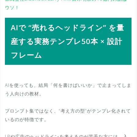
ウソ！
AIで “売れるヘッドライン” を量
産する実務テンプレ50本 × 設計
フレーム
AIを使っても、結局「何を書けばいいか」で止まってしま
う人向けの教材。
プロンプト集ではなく、“考え方の型”がテンプレ化されて
いるのが特徴です。
LPや広告のヘッドラインを考えるのが苦手な方には、入