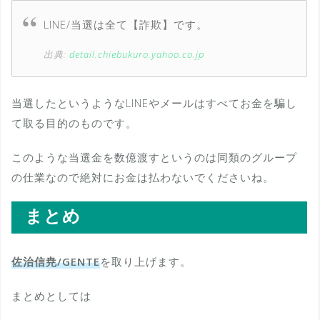
LINE/当選は全て【詐欺】です。
出典:
detail.chiebukuro.yahoo.co.jp
当選したというようなLINEやメールはすべてお金を騙し
て取る目的のものです。
このような当選金を数億渡すというのは同類のグループ
の仕業なので絶対にお金は払わないでくださいね。
まとめ
佐治信尭/GENTE
を取り上げます。
まとめとしては