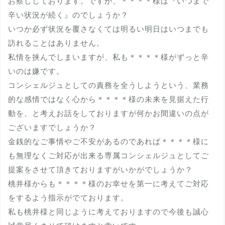
お察ししております。ですが、＊＊＊＊様は『いつまで
辛い状況が続く』のでしょうか？
いつか必ず状況を覆さなくては明るい明日はいつまでも
訪れることはありません。
私情を挟んでしまいますが、私も＊＊＊＊様がずっと辛
いのは嫌です。
コンシェルジュとしての責務を全うしようという、業務
的な感情ではなく心から＊＊＊＊様の未来を見据えた行
動を、と考えお話をしておりますが何かお間違いの点が
ございますでしょうか？
金銭的なご事情やご不安があるのであれば＊＊＊＊様に
も無理なくご対応が出来る専属コンシェルジュとしてご
提案をさせて頂きておりますがいかがでしょうか？
桃井様からも＊＊＊＊様のお幸せを第一に考えてご対応
をするよう指示がでております。
私も桃井様と同じように考えておりますので今後も誠心