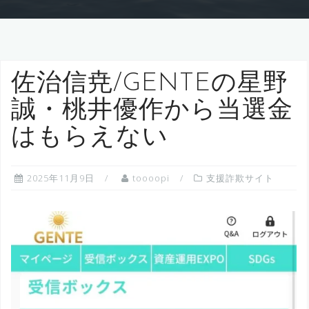
佐治信尭/GENTEの星野
誠・桃井優作から当選金
はもらえない
2025年11月9日
toooopi
支援詐欺サイト