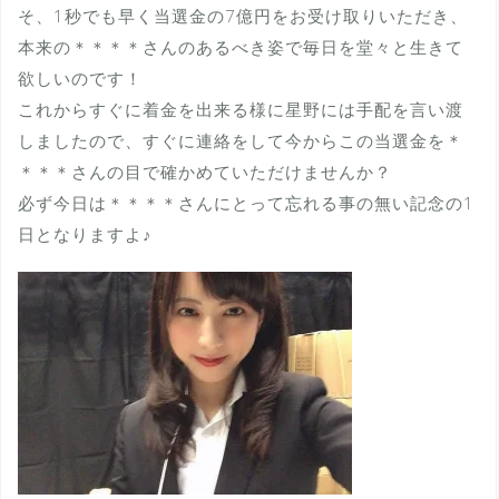
そ、1秒でも早く当選金の7億円をお受け取りいただき、
本来の＊＊＊＊さんのあるべき姿で毎日を堂々と生きて
欲しいのです！
これからすぐに着金を出来る様に星野には手配を言い渡
しましたので、すぐに連絡をして今からこの当選金を＊
＊＊＊さんの目で確かめていただけませんか？
必ず今日は＊＊＊＊さんにとって忘れる事の無い記念の1
日となりますよ♪