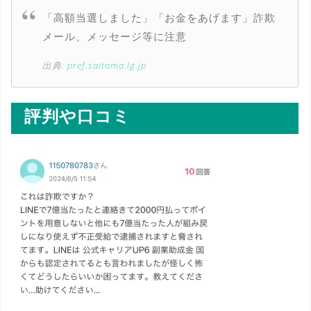
「高額当選しました」「お金をあげます」詐欺
メール、メッセージ等に注意
出典:
pref.saitama.lg.jp
評判や口コミ