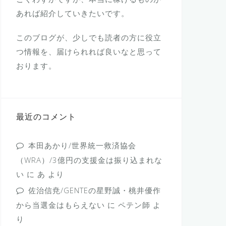
あれば紹介していきたいです。
このブログが、少しでも読者の方に役立
つ情報を、届けられれば良いなと思って
おります。
最近のコメント
本田あかり/世界統一救済協会
（WRA）/3億円の支援金は振り込まれな
い
に
あ
より
佐治信尭/GENTEの星野誠・桃井優作
から当選金はもらえない
に
ペテン師
よ
り