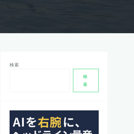
検索
検
索