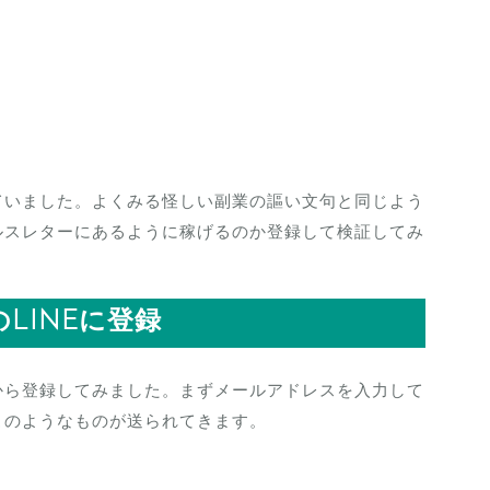
ていました。よくみる怪しい副業の謳い文句と同じよう
ルスレターにあるように稼げるのか登録して検証してみ
のLINEに登録
から登録してみました。まずメールアドレスを入力して
にこのようなものが送られてきます。