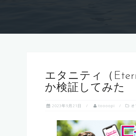
エタニティ（Eter
か検証してみた
2023年9月21日
toooopi
オ