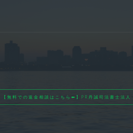
【無料での返金相談はこちら⬅】PR丹誠司法書士法人