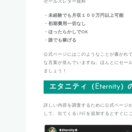
セールスレター抜粋
・未経験でも月収１００万円以上可能
・初期費用一切なし
・ほったらかしでOK
・誰でも稼げる
公式ページにはこのようなことが書かれ
な言葉が並んでいますね。ほんとにセー
ましょう！
エタニティ（Eternity）
詳しい内容を調査するために公式ページ
して、出てくるLINEを追加するとすぐ