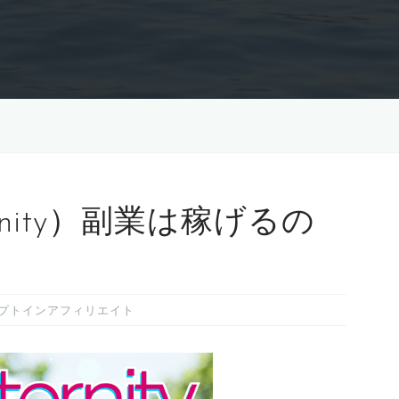
nity）副業は稼げるの
プトインアフィリエイト