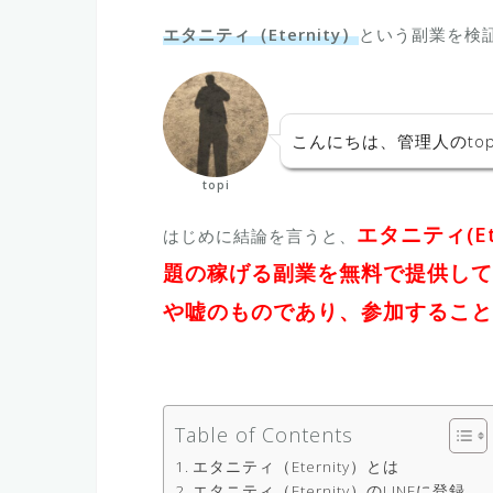
エタニティ（Eternity）
という副業を検
こんにちは、管理人のtop
topi
エタニティ(E
はじめに結論を言うと、
題の稼げる副業を無料で提供して
や嘘のものであり、参加するこ
Table of Contents
エタニティ（Eternity）とは
エタニティ（Eternity）のLINEに登録