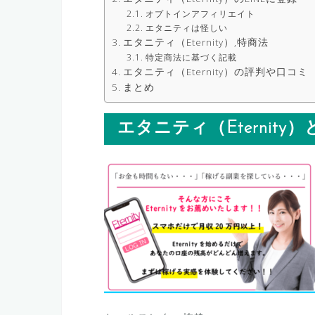
オプトインアフィリエイト
エタニティは怪しい
エタニティ（Eternity）,特商法
特定商法に基づく記載
エタニティ（Eternity）の評判や口コミ
まとめ
エタニティ（Eternity）