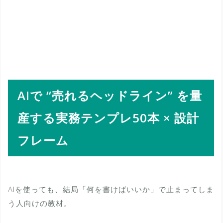
AIで “売れるヘッドライン” を量
産する実務テンプレ50本 × 設計
フレーム
AIを使っても、結局「何を書けばいいか」で止まってしま
う人向けの教材。