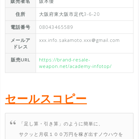
販売者名
阪本優
住所
大阪府東大阪市足代3-6-20
電話番号
08043465589
メールア
xxx.info.sakamoto.xxx＠gmail.com
ドレス
販売URL
https://brand-resale-
weapon.net/academy-infotop/
セールスコピー
「足し算・引き算」のように簡単に、
サクッと月収１００万円を稼ぎ出すノウハウを