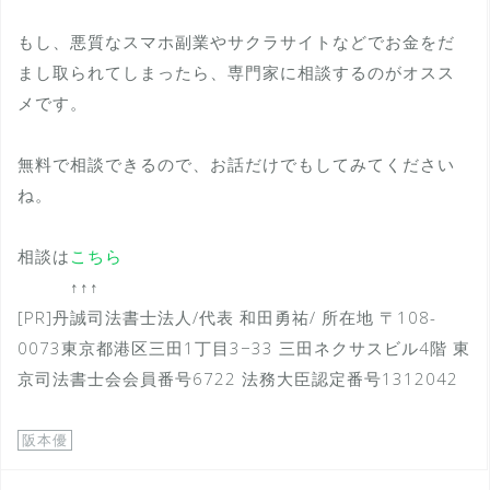
もし、悪質なスマホ副業やサクラサイトなどでお金をだ
まし取られてしまったら、専門家に相談するのがオスス
メです。
無料で相談できるので、お話だけでもしてみてください
ね。
相談は
こちら
↑↑↑
[PR]丹誠司法書士法人/代表 和田勇祐/ 所在地 〒108-
0073東京都港区三田1丁目3−33 三田ネクサスビル4階 東
京司法書士会会員番号6722 法務大臣認定番号1312042
阪本優