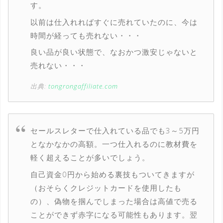
す。
以前は仕入れればすぐに売れていたのに、今は
時間が経っても売れない・・・
良い品が良い状態で、なおかつ激安じゃないと
売れない・・・
出典:
tongrongaffiliate.com
セールスレターで仕入れている品でも3～5万円
となかなかの高額。一つ仕入れるのに教材費を
軽く超えることが多いでしょう。
自己資金0円から始める裏技もついてきますが
（おそらくクレジットカードを使用したも
の）、偽物を掴んでしまった場合は高値で売る
ことができず赤字になる可能性もあります。翌