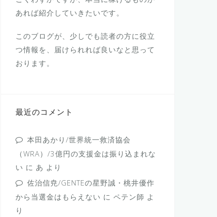
あれば紹介していきたいです。
このブログが、少しでも読者の方に役立
つ情報を、届けられれば良いなと思って
おります。
最近のコメント
本田あかり/世界統一救済協会
（WRA）/3億円の支援金は振り込まれな
い
に
あ
より
佐治信尭/GENTEの星野誠・桃井優作
から当選金はもらえない
に
ペテン師
よ
り