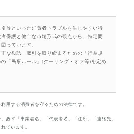
取引等といった消費者トラブルを生じやすい特
費者保護と健全な市場形成の観点から、特定商
を図っています。
適正な勧誘・取引を取り締まるための「行為規
の「民事ルール」(クーリング・オフ等)を定め
を利用する消費者を守るための法律です。
で、必ず「事業者名」「代表者名」「住所」「連絡先」
られています。