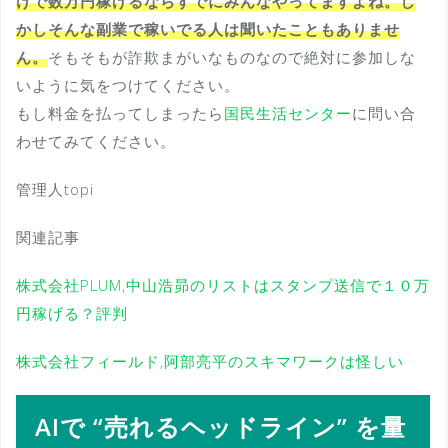
けで数万円稼げるならすでにみんなやってますよね。し
かしそんな副業で稼いでる人は聞いたこともありませ
ん。
そもそもが詐欺まがいなものなので絶対に参加しな
いように気をつけてください。
もし料金を払ってしまったら
国民生活センター
に問い合
わせてみてください。
管理人topi
関連記事
株式会社PLUM,中山浩昴のリストはスタンプ送信で１０万
円稼げる？評判
株式会社フィールド,阿部亮平のスキマワークは怪しい
AIで “売れるヘッドライン” を量