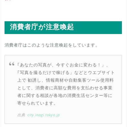
消費者庁が注意喚起
消費者庁はこのような注意喚起をしています。
｢あなたの写真が、今すぐお金に変わる！」、
｢写真を撮るだけで稼げる」などとウエブサイト
上で 勧誘し、情報商材や自動集客ツール使用料
として、消費者に高額な費用を支払わせる事業
者に関する相談が各地の消費生活センター等に
寄せられています。
出典:
city.inagi.tokyo.jp