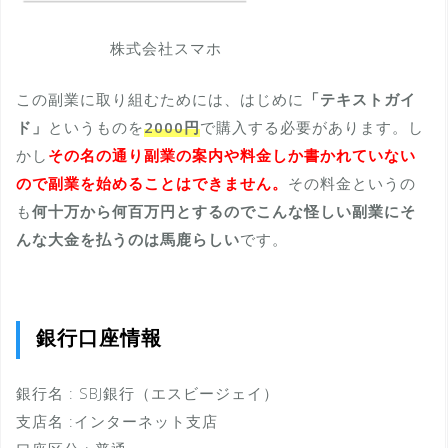
株式会社スマホ
この副業に取り組むためには、はじめに
「テキストガイ
ド」
というものを
2000円
で購入する必要があります。し
かし
その名の通り副業の案内や料金しか書かれていない
ので副業を始めることはできません。
その料金というの
も
何十万から何百万円とするのでこんな怪しい副業にそ
んな大金を払うのは馬鹿らしい
です。
銀行口座情報
銀行名 : SBJ銀行（エスビージェイ）
支店名 :インターネット支店