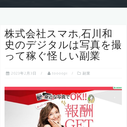
株式会社スマホ,石川和
史のデジタルは写真を撮
って稼ぐ怪しい副業
2023年2月3日
toooopi
副業