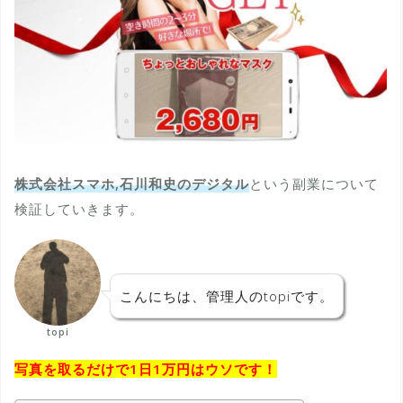
株式会社スマホ,石川和史のデジタル
という副業について
検証していきます。
こんにちは、管理人のtopiです。
topi
写真を取るだけで1日1万円はウソです！