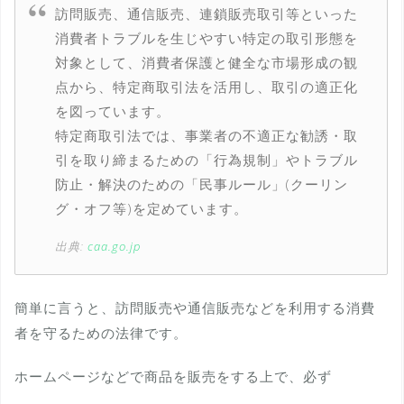
訪問販売、通信販売、連鎖販売取引等といった
消費者トラブルを生じやすい特定の取引形態を
対象として、消費者保護と健全な市場形成の観
点から、特定商取引法を活用し、取引の適正化
を図っています。
特定商取引法では、事業者の不適正な勧誘・取
引を取り締まるための「行為規制」やトラブル
防止・解決のための「民事ルール」(クーリン
グ・オフ等)を定めています。
出典:
caa.go.jp
簡単に言うと、訪問販売や通信販売などを利用する消費
者を守るための法律です。
ホームページなどで商品を販売をする上で、必ず