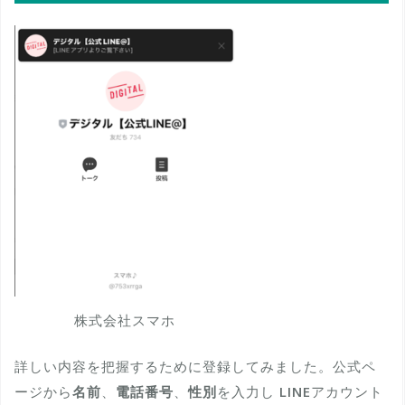
株式会社スマホ
詳しい内容を把握するために登録してみました。公式ペ
ージから
名前
、
電話番号
、
性別
を入力し
LINE
アカウント