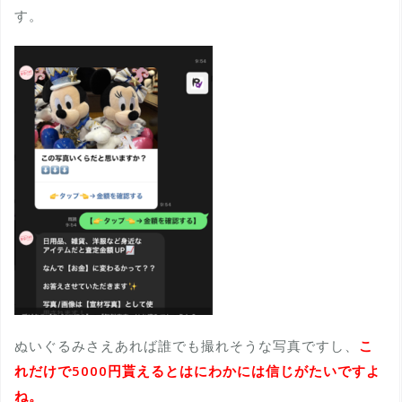
す。
ぬいぐるみさえあれば誰でも撮れそうな写真ですし、
こ
れだけで5000円貰えるとはにわかには信じがたいですよ
ね。