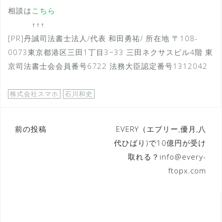
相談は
こちら
↑↑↑
[PR]丹誠司法書士法人/代表 和田勇祐/ 所在地 〒108-
0073東京都港区三田1丁目3−33 三田ネクサスビル4階 東
京司法書士会会員番号6722 法務大臣認定番号1312042
株式会社スマホ
石川和史
投
前の投稿
EVERY（エブリー,優月,八
代ひばり)で10億円が受け
稿
取れる？info@every-
ナ
ftopx.com
ビ
ゲ
ー