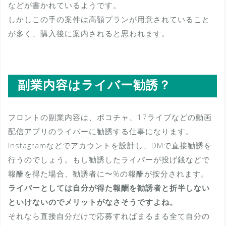
などが書かれているようです。
しかしこの手の案件は高額プランが用意されていること
が多く、購入後に案内されると思われます。
副業内容はライバー勧誘？
フロントの副業内容は、ポコチャ、17ライブなどの動画
配信アプリのライバーに勧誘する仕事になります。
Instagramなどでアカウントを設計し、DMで直接勧誘を
行うのでしょう。もし勧誘したライバーが投げ銭などで
報酬を得た場合、勧誘者に〜%の報酬が按分されます。
ライバーとしては自分が得た報酬を勧誘者と折半しない
といけないのでメリットがなさそうですよね。
それなら直接自分だけで応募すればまるまる全て自分の