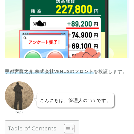
宇都宮龍之介,株式会社VENUSのフロント
を検証します。
こんにちは、管理人のtopiです。
topi
Table of Contents