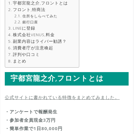
宇都宮龍之介,フロントとは
フロント,特商法
住所をしらべてみた
銀行口座
LINEに登録
株式会社VENUS,料金
副業内容はライバー勧誘？
消費者庁が注意喚起
評判や口コミ
まとめ
宇都宮龍之介,フロントとは
公式サイトに書かれている特徴をまとめてみました。
・アンケートで報酬発生
・参加者全員現金3万円
・簡単作業で1日80,000円