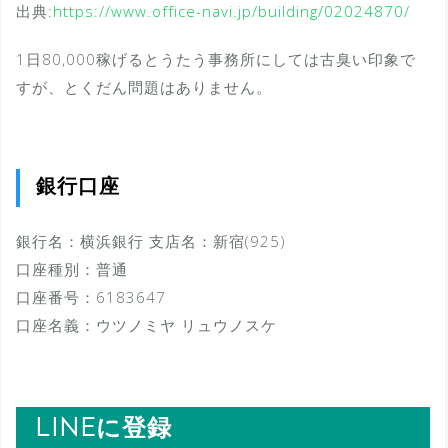
出典:
https://www.office-navi.jp/building/02024870/
1日80,000稼げるとうたう事務所にしては古臭い印象で
すが、とくだん問題はありません。
銀行口座
銀行名：横浜銀行 支店名：新宿(925)
口座種別：普通
口座番号：6183647
口座名義：ウツノミヤ リュウノスケ
LINEに登録