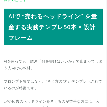
評判や口コミ
AIで “売れるヘッドライン” を量
産する実務テンプレ50本 × 設計
フレーム
AIを使っても、結局「何を書けばいいか」で止まってしま
う人向けの教材。
プロンプト集ではなく、“考え方の型”がテンプレ化されて
いるのが特徴です。
LPや広告のヘッドラインを考えるのが苦手な方には、入