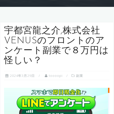
宇都宮龍之介,株式会社
VENUSのフロントのア
ンケート副業で８万円は
怪しい？
2024年3月29日
toooopi
副業