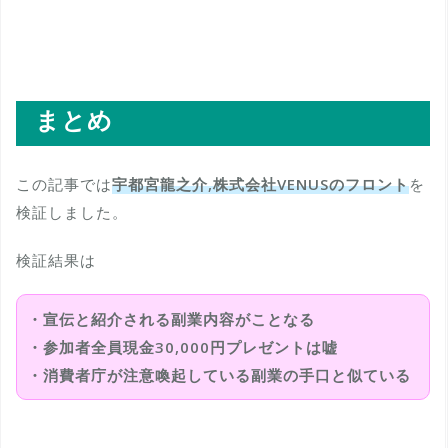
まとめ
この記事では
宇都宮龍之介,株式会社VENUSのフロント
を
検証しました。
検証結果は
・宣伝と紹介される副業内容がことなる
・参加者全員現金30,000円プレゼントは嘘
・消費者庁が注意喚起している副業の手口と似ている