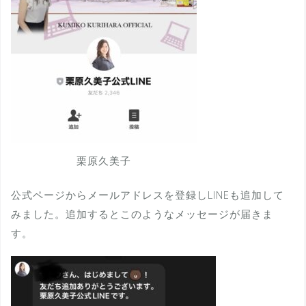
栗原久美子
公式ページからメールアドレスを登録しLINEも追加して
みました。追加するとこのようなメッセージが届きま
す。