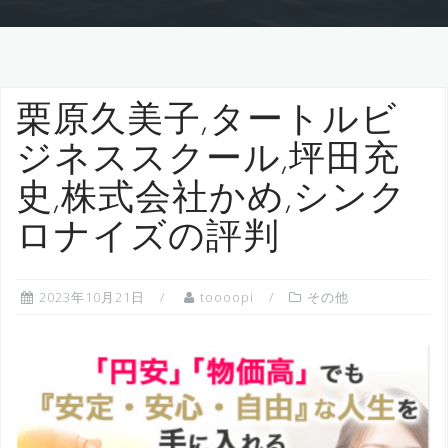
栗原久美子,タートルビ
ジネススクール,坪田充
史,株式会社かめ,シンク
ロナイズの評判
2023年10月21日
toooopi
その他