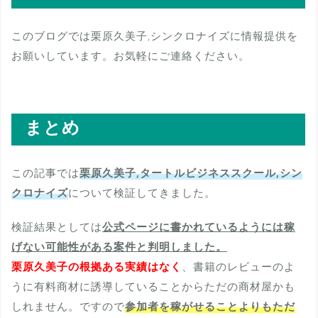
このブログでは栗原久美子,シンクロナイズに情報提供を
お願いしています。お気軽にご連絡ください。
まとめ
この記事では
栗原久美子,タートルビジネススクール,シン
クロナイズ
について検証してきました。
検証結果としては
公式ページに書かれているようには稼
げない可能性がある案件と判明しました。
栗原久美子の根拠ある実績はなく
、書籍のレビューのよ
うに有料商材に誘導していることからただの商材屋かも
しれません。ですので
参加者を稼がせることよりもただ