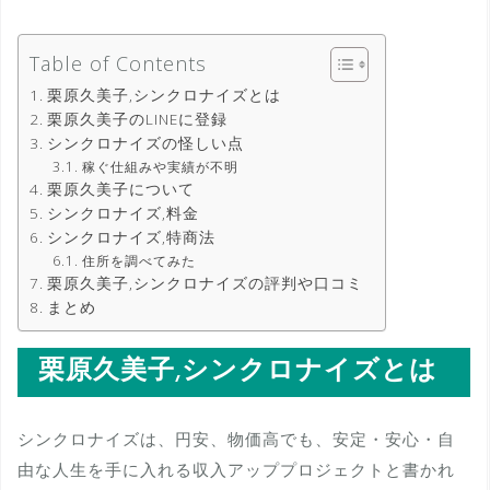
Table of Contents
栗原久美子,シンクロナイズとは
栗原久美子のLINEに登録
シンクロナイズの怪しい点
稼ぐ仕組みや実績が不明
栗原久美子について
シンクロナイズ,料金
シンクロナイズ,特商法
住所を調べてみた
栗原久美子,シンクロナイズの評判や口コミ
まとめ
栗原久美子,シンクロナイズとは
シンクロナイズは、円安、物価高でも、安定・安心・自
由な人生を手に入れる収入アッププロジェクトと書かれ