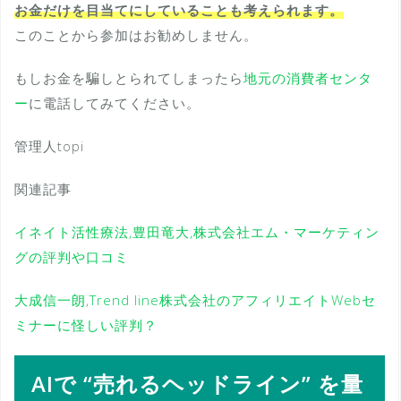
お金だけを目当てにしていることも考えられます。
このことから参加はお勧めしません。
もしお金を騙しとられてしまったら
地元の消費者センタ
ー
に電話してみてください。
管理人topi
関連記事
イネイト活性療法,豊田竜大,株式会社エム・マーケティン
グの評判や口コミ
大成信一朗,Trend line株式会社のアフィリエイトWebセ
ミナーに怪しい評判？
AIで “売れるヘッドライン” を量