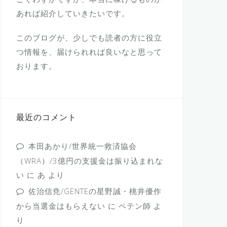
あれば紹介していきたいです。
このブログが、少しでも読者の方に役立
つ情報を、届けられれば良いなと思って
おります。
最近のコメント
本田あかり/世界統一救済協会
（WRA）/3億円の支援金は振り込まれな
い
に
あ
より
佐治信尭/GENTEの星野誠・桃井優作
から当選金はもらえない
に
ペテン師
よ
り