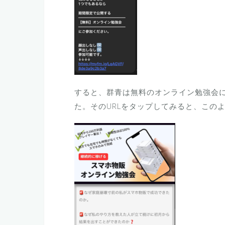
すると、群青は無料のオンライン勉強会に
た。そのURLをタップしてみると、この