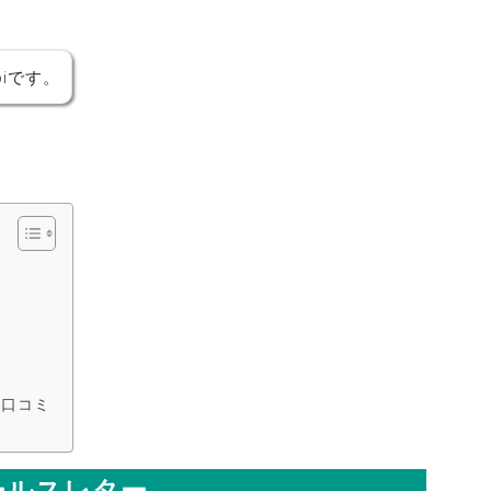
iです。
や口コミ