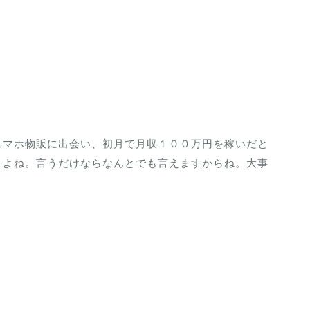
スマホ物販に出会い、初月で月収１００万円を稼いだと
すよね。言うだけならなんとでも言えますからね。大事