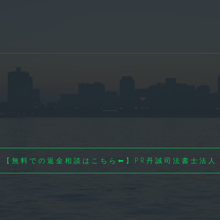
【無料での返金相談はこちら⬅】PR丹誠司法書士法人