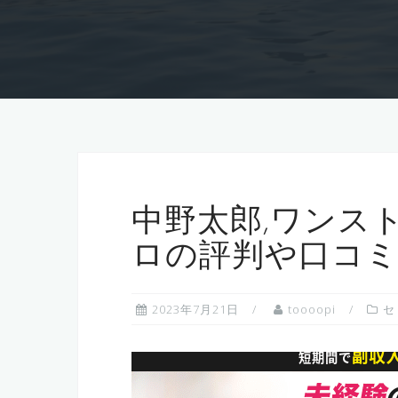
中野太郎,ワンス
ロの評判や口コ
2023年7月21日
toooopi
セ