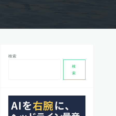
検索
検
索