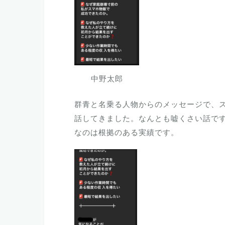
中野太郎
群青と名乗る人物からのメッセージで、
話してきました。なんとも嘘くさい話で
なのは根拠のある実績です。