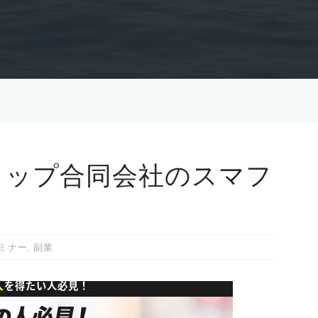
トップ合同会社のスマフ
ミ
ミナー
,
副業