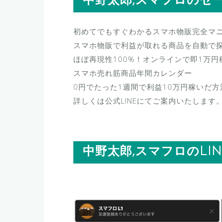
中野太郎,スマフロのセ
初めてでもすぐわかるスマホ物販完全マ
スマホ物販で利益が取れる商品を自動で
ほぼ再現性100%！オンラインで即1万円
スマホ売れ筋商品年間カレンダー
0円でたった1週間で利益10万円稼いだ方
詳しくは公式LINEにてご案内いたします
中野太郎,スマフロのLI