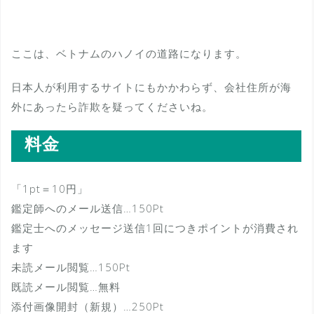
ここは、ベトナムのハノイの道路になります。
日本人が利用するサイトにもかかわらず、会社住所が海
外にあったら詐欺を疑ってくださいね。
料金
「1pt＝10円」
鑑定師へのメール送信…150Pt
鑑定士へのメッセージ送信1回につきポイントが消費され
ます
未読メール閲覧…150Pt
既読メール閲覧…無料
添付画像開封（新規）…250Pt