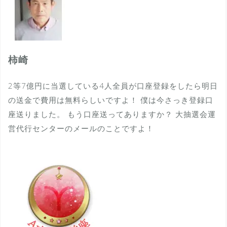
柿崎
2等7億円に当選している4人全員が口座登録をしたら明日
の送金で費用は無料らしいですよ！ 僕は今さっき登録口
座送りました。 もう口座送ってありますか？ 大抽選会運
営代行センターのメールのことですよ！