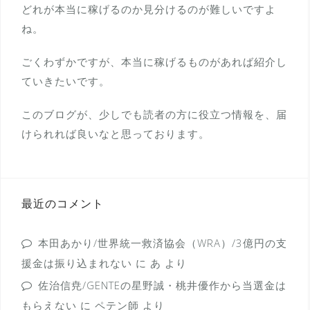
どれが本当に稼げるのか見分けるのが難しいですよ
ね。
ごくわずかですが、本当に稼げるものがあれば紹介し
ていきたいです。
このブログが、少しでも読者の方に役立つ情報を、届
けられれば良いなと思っております。
最近のコメント
本田あかり/世界統一救済協会（WRA）/3億円の支
援金は振り込まれない
に
あ
より
佐治信尭/GENTEの星野誠・桃井優作から当選金は
もらえない
に
ペテン師
より