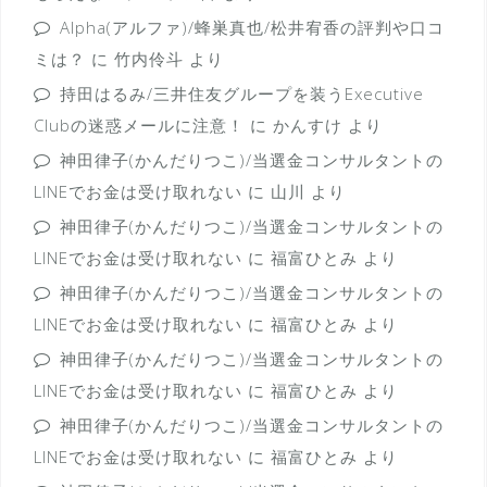
Alpha(アルファ)/蜂巣真也/松井宥香の評判や口コ
ミは？
に
竹内伶斗
より
持田はるみ/三井住友グループを装うExecutive
Clubの迷惑メールに注意！
に
かんすけ
より
神田律子(かんだりつこ)/当選金コンサルタントの
LINEでお金は受け取れない
に
山川
より
神田律子(かんだりつこ)/当選金コンサルタントの
LINEでお金は受け取れない
に
福富ひとみ
より
神田律子(かんだりつこ)/当選金コンサルタントの
LINEでお金は受け取れない
に
福富ひとみ
より
神田律子(かんだりつこ)/当選金コンサルタントの
LINEでお金は受け取れない
に
福富ひとみ
より
神田律子(かんだりつこ)/当選金コンサルタントの
LINEでお金は受け取れない
に
福富ひとみ
より