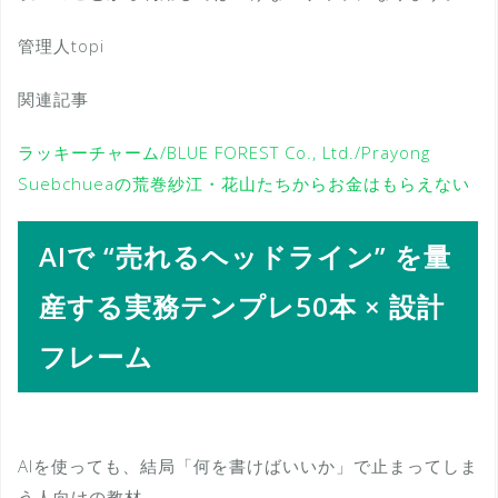
管理人topi
関連記事
ラッキーチャーム/BLUE FOREST Co., Ltd./Prayong
Suebchueaの荒巻紗江・花山たちからお金はもらえない
AIで “売れるヘッドライン” を量
産する実務テンプレ50本 × 設計
フレーム
AIを使っても、結局「何を書けばいいか」で止まってしま
う人向けの教材。