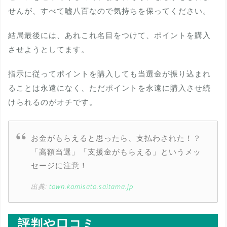
せんが、すべて嘘八百なので気持ちを保ってください。
結局最後には、あれこれ名目をつけて、ポイントを購入
させようとしてます。
指示に従ってポイントを購入しても当選金が振り込まれ
ることは永遠になく、ただポイントを永遠に購入させ続
けられるのがオチです。
お金がもらえると思ったら、支払わされた！？
「高額当選」「支援金がもらえる」というメッ
セージに注意！
出典:
town.kamisato.saitama.jp
評判や口コミ