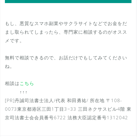
もし、悪質なスマホ副業やサクラサイトなどでお金をだ
まし取られてしまったら、専門家に相談するのがオスス
メです。
無料で相談できるので、お話だけでもしてみてください
ね。
相談は
こちら
↑↑↑
[PR]丹誠司法書士法人/代表 和田勇祐/ 所在地 〒108-
0073東京都港区三田1丁目3−33 三田ネクサスビル4階 東
京司法書士会会員番号6722 法務大臣認定番号1312042