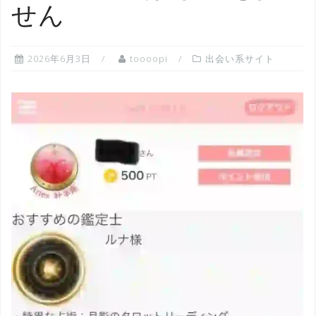
せん
2026年6月3日
toooopi
出会い系サイト