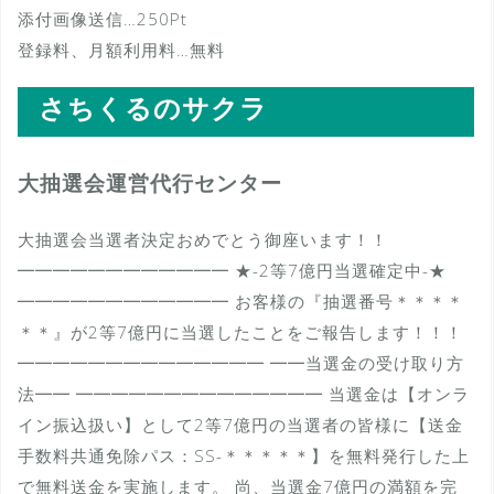
添付画像送信…250Pt
登録料、月額利用料…無料
さちくるのサクラ
大抽選会運営代行センター
大抽選会当選者決定おめでとう御座います！！
━━━━━━━━━━━━ ★-2等7億円当選確定中-★
━━━━━━━━━━━━ お客様の『抽選番号＊＊＊＊
＊＊』が2等7億円に当選したことをご報告します！！！
━━━━━━━━━━━━━━ ━━当選金の受け取り方
法━━ ━━━━━━━━━━━━━━ 当選金は【オンラ
イン振込扱い】として2等7億円の当選者の皆様に【送金
手数料共通免除パス：SS-＊＊＊＊＊】を無料発行した上
で無料送金を実施します。 尚、当選金7億円の満額を完