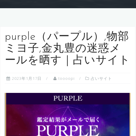
purple（パープル）,物部
ミヨ子,金丸豊の迷惑メ
ールを晒す｜占いサイト
2023年1月17日
toooopi
占いサイト