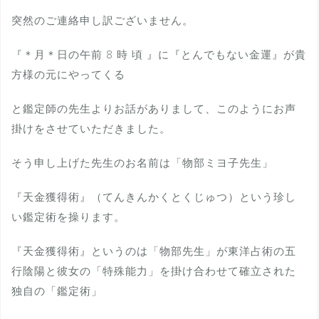
突然のご連絡申し訳ございません。
『＊月＊日の午前 8 時 頃 』に『とんでもない金運』が貴
方様の元にやってくる
と鑑定師の先生よりお話がありまして、このようにお声
掛けをさせていただきました。
そう申し上げた先生のお名前は「物部ミヨ子先生」
『天金獲得術』（てんきんかくとくじゅつ）という珍し
い鑑定術を操ります。
『天金獲得術』というのは「物部先生」が東洋占術の五
行陰陽と彼女の「特殊能力」を掛け合わせて確立された
独自の「鑑定術」