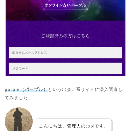
purple（パープル）
という出会い系サイトに潜入調査し
てみました。
こんにちは、管理人のtopiです。