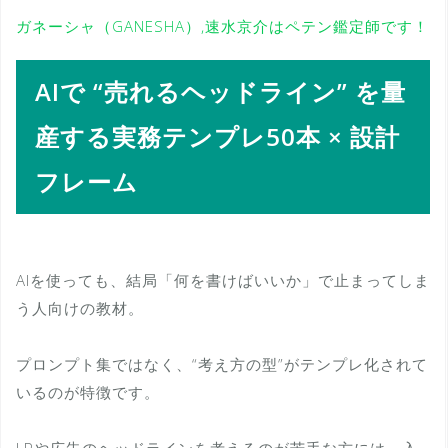
ガネーシャ（GANESHA）,速水京介はペテン鑑定師です！
AIで “売れるヘッドライン” を量
産する実務テンプレ50本 × 設計
フレーム
AIを使っても、結局「何を書けばいいか」で止まってしま
う人向けの教材。
プロンプト集ではなく、“考え方の型”がテンプレ化されて
いるのが特徴です。