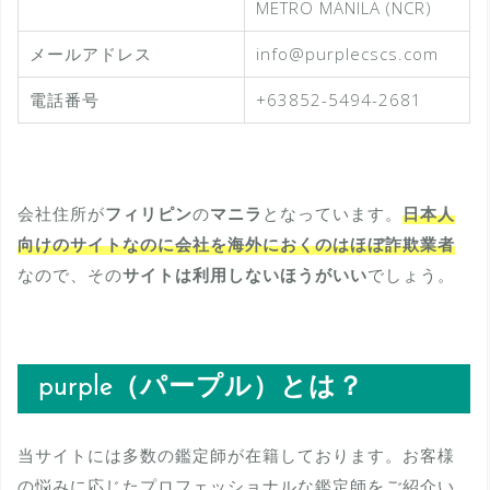
METRO MANILA (NCR)
メールアドレス
info@purplecscs.com
電話番号
+63852-5494-2681
会社住所が
フィリピン
の
マニラ
となっています。
日本人
向けのサイトなのに会社を海外におくのはほぼ詐欺業者
なので、その
サイトは利用しないほうがいい
でしょう。
purple（パープル）とは？
当サイトには多数の鑑定師が在籍しております。お客様
の悩みに応じたプロフェッショナルな鑑定師をご紹介い