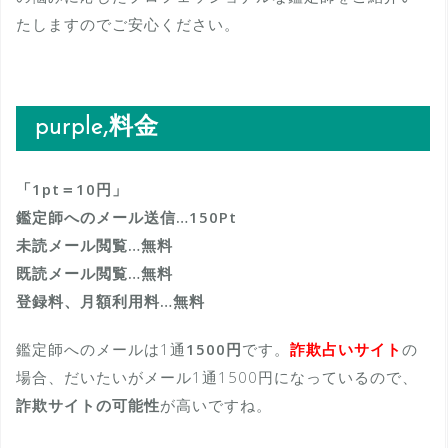
たしますのでご安心ください。
purple,料金
「1pt＝10円」
鑑定師へのメール送信…150Pt
未読メール閲覧…無料
既読メール閲覧…無料
登録料、月額利用料…無料
鑑定師へのメールは1通
1500円
です。
詐欺占いサイト
の
場合、だいたいがメール1通1500円になっているので、
詐欺サイトの可能性
が高いですね。