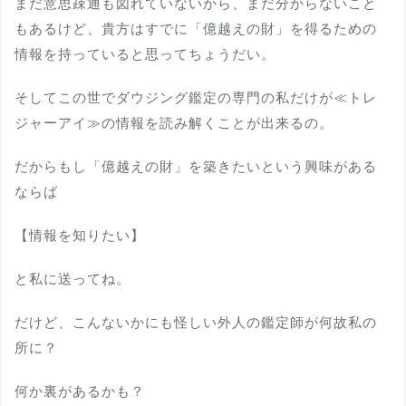
まだ意思疎通も図れていないから、まだ分からないこと
もあるけど、貴方はすでに「億越えの財」を得るための
情報を持っていると思ってちょうだい。
そしてこの世でダウジング鑑定の専門の私だけが≪トレ
ジャーアイ≫の情報を読み解くことが出来るの。
だからもし「億越えの財」を築きたいという興味がある
ならば
【情報を知りたい】
と私に送ってね。
だけど、こんないかにも怪しい外人の鑑定師が何故私の
所に？
何か裏があるかも？