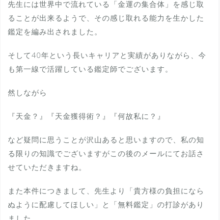
先生には世界中で流れている「金運の集合体」を感じ取
ることが出来るようで、その感じ取れる能力を生かした
鑑定を編み出されました。
そして40年という長いキャリアと実績がありながら、今
も第一線で活躍している鑑定師でございます。
然しながら
『天金？』『天金獲得術？』『何故私に？』
など疑問に思うことが沢山あると思いますので、私の知
る限りの知識でございますがこの後のメールにてお話さ
せていただきますね。
また本件につきまして、先生より「貴方様の負担になら
ぬように配慮してほしい」と「無料鑑定」の打診があり
ました。