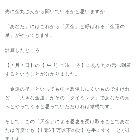
先に金丸さんから聞いているかと思いますが
「あなた」にはこれから「天金」と呼ばれる「金運の
星」がやってきます。
計算したところ
【＊月＊日】の【 午 前 ＊時 ごろ】にあなたの元へ到着
するということが分かりました。
「金運の星」といっても中々想像しにくいものですけれ
ど、「大きな金運」がその「タイミング」であなたの元
へとやってくると思っていただければ結構です。
そして、この「天金」による恩恵を受け取ることであな
たは何度でも【1億5千万以下の財】を手にすることが出
来ます。