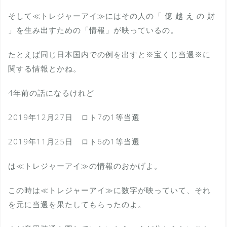
そして≪トレジャーアイ≫にはその人の「 億 越 え の 財
」を生み出すための「情報」が映っているの。
たとえば同じ日本国内での例を出すと※宝くじ当選※に
関する情報とかね。
4年前の話になるけれど
2019年12月27日 ロト7の1等当選
2019年11月25日 ロト6の1等当選
は≪トレジャーアイ≫の情報のおかげよ。
この時は≪トレジャーアイ≫に数字が映っていて、それ
を元に当選を果たしてもらったのよ。