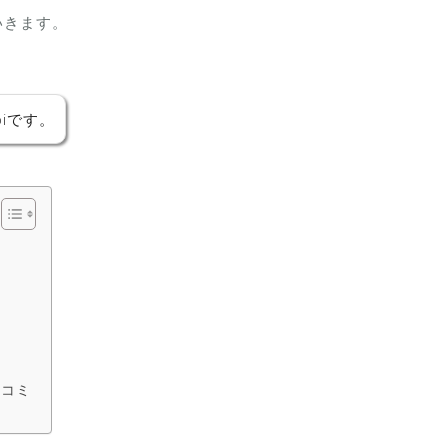
いきます。
iです。
口コミ