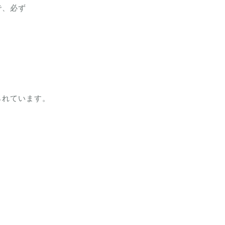
で、必ず
られています。