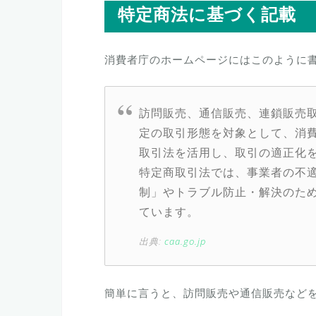
特定商法に基づく記載
消費者庁のホームページにはこのように
訪問販売、通信販売、連鎖販売
定の取引形態を対象として、消
取引法を活用し、取引の適正化
特定商取引法では、事業者の不
制」やトラブル防止・解決のため
ています。
出典:
caa.go.jp
簡単に言うと、訪問販売や通信販売など