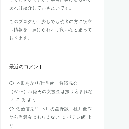
あれば紹介していきたいです。
このブログが、少しでも読者の方に役立
つ情報を、届けられれば良いなと思って
おります。
最近のコメント
本田あかり/世界統一救済協会
（WRA）/3億円の支援金は振り込まれな
い
に
あ
より
佐治信尭/GENTEの星野誠・桃井優作
から当選金はもらえない
に
ペテン師
よ
り