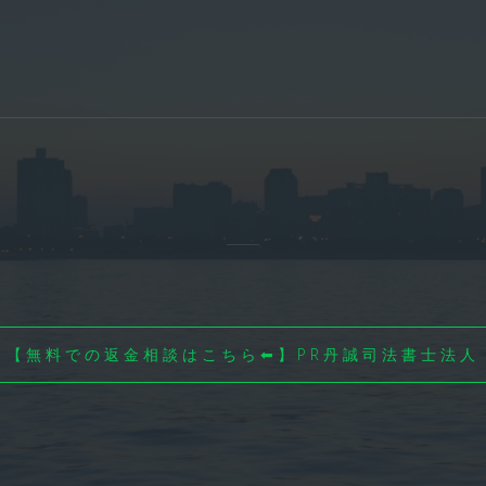
【無料での返金相談はこちら⬅】PR丹誠司法書士法人