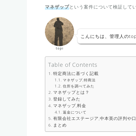
マネザップ
という案件について検証して
こんにちは、管理人のtop
topi
Table of Contents
特定商法に基づく記載
マネザップ,特商法
住所を調べてみた
マネザップとは？
登録してみた
マネザップ,料金
返金について
有限会社エステージア,中本英の評判や
まとめ