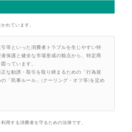
書かれています。
取引等といった消費者トラブルを生じやすい特
費者保護と健全な市場形成の観点から、特定商
を図っています。
適正な勧誘・取引を取り締まるための「行為規
の「民事ルール」(クーリング・オフ等)を定め
を利用する消費者を守るための法律です。