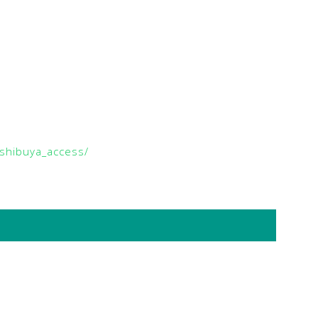
/shibuya_access/