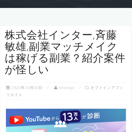
株式会社インター,斉藤
敏雄,副業マッチメイク
は稼げる副業？紹介案件
が怪しい
2023年10月30日
toooopi
オプトインアフィ
リエイト