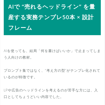
AIで “売れるヘッドライン” を量
産する実務テンプレ50本 × 設計
フレーム
AIを使っても、結局「何を書けばいいか」で止まってしま
う人向けの教材。
プロンプト集ではなく、“考え方の型”がテンプレ化されて
いるのが特徴です。
LPや広告のヘッドラインを考えるのが苦手な方には、入
口としてちょうどいい内容でした。