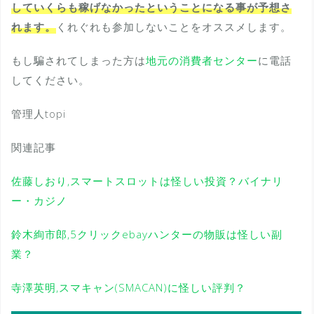
していくらも稼げなかったということになる事が予想さ
れます。
くれぐれも参加しないことをオススメします。
もし騙されてしまった方は
地元の消費者センター
に電話
してください。
管理人topi
関連記事
佐藤しおり,スマートスロットは怪しい投資？バイナリ
ー・カジノ
鈴木絢市郎,5クリックebayハンターの物販は怪しい副
業？
寺澤英明,スマキャン(SMACAN)に怪しい評判？