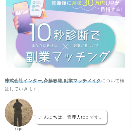
株式会社インター,斉藤敏雄,副業マッチメイク
について検
証していきます。
こんにちは、管理人topiです。
topi