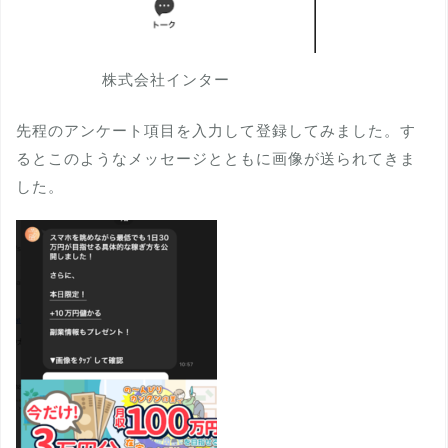
株式会社インター
先程のアンケート項目を入力して登録してみました。す
るとこのようなメッセージとともに画像が送られてきま
した。