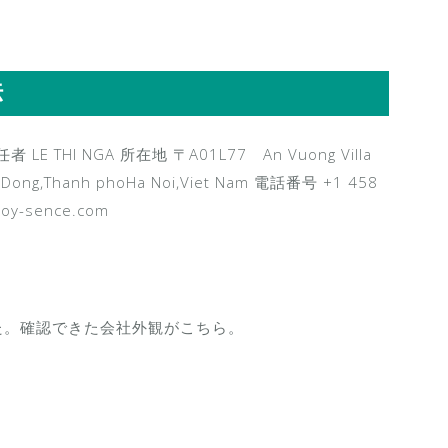
法
任者 LE THI NGA 所在地 〒A01L77 An Vuong Villa
a Dong,Thanh phoHa Noi,Viet Nam 電話番号 +1 458
y-sence.com
た。確認できた会社外観がこちら。