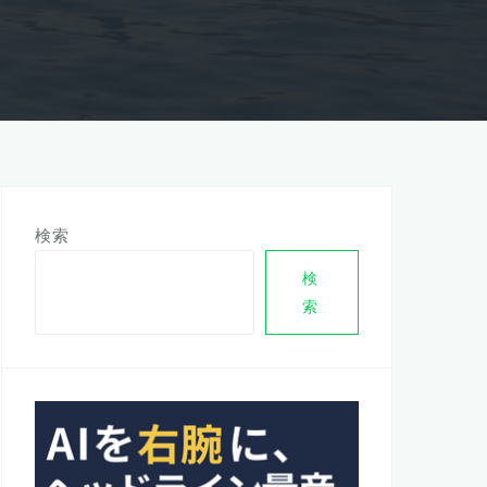
検索
検
索