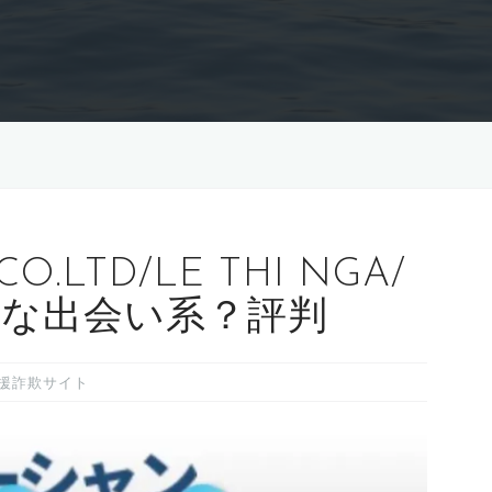
CO.LTD/LE THI NGA/
な出会い系？評判
援詐欺サイト