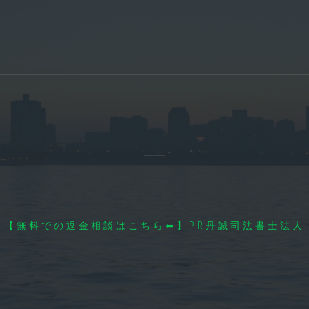
【無料での返金相談はこちら⬅】PR丹誠司法書士法人