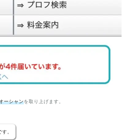
GAのオーシャン
を取り上げます。
です。