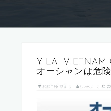
YILAI VIETNAM 
オーシャンは危険
2025年9月13日
toooopi
支