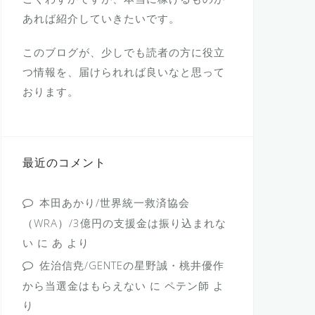
あれば紹介していきたいです。
このブログが、少しでも読者の方に役立
つ情報を、届けられれば良いなと思って
おります。
最近のコメント
本田あかり/世界統一救済協会
（WRA）/3億円の支援金は振り込まれな
い
に
あ
より
佐治信尭/GENTEの星野誠・桃井優作
から当選金はもらえない
に
ペテン師
よ
り