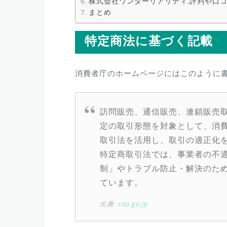
株式会社ワンダーリアリティ,評判や口
まとめ
特定商法に基づく記載
消費者庁のホームページにはこのように
訪問販売、通信販売、連鎖販売
定の取引形態を対象として、消
取引法を活用し、取引の適正化
特定商取引法では、事業者の不
制」やトラブル防止・解決のため
ています。
出典:
caa.go.jp