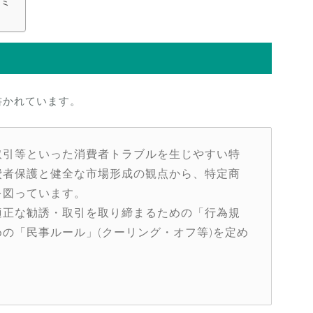
コミ
書かれています。
取引等といった消費者トラブルを生じやすい特
費者保護と健全な市場形成の観点から、特定商
を図っています。
適正な勧誘・取引を取り締まるための「行為規
の「民事ルール」(クーリング・オフ等)を定め