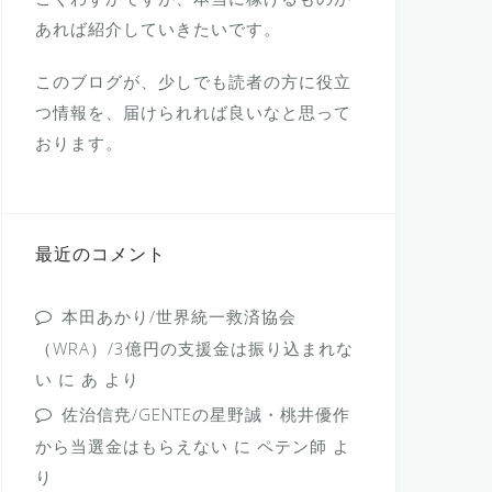
あれば紹介していきたいです。
このブログが、少しでも読者の方に役立
つ情報を、届けられれば良いなと思って
おります。
最近のコメント
本田あかり/世界統一救済協会
（WRA）/3億円の支援金は振り込まれな
い
に
あ
より
佐治信尭/GENTEの星野誠・桃井優作
から当選金はもらえない
に
ペテン師
よ
り