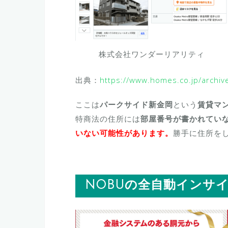
株式会社ワンダーリアリティ
出典：
https://www.homes.co.jp/archi
ここは
パークサイド新金岡
という
賃貸マ
特商法の住所には
部屋番号が書かれてい
いない可能性があります。
勝手に住所を
NOBUの全自動インサ