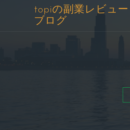
コ
topiの副業レビュー
ン
ブログ
テ
ン
ツ
へ
ス
キ
ッ
プ