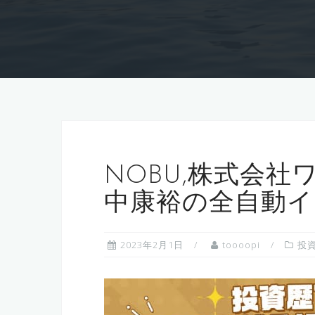
NOBU,株式会社
中康裕の全自動イ
2023年2月1日
toooopi
投