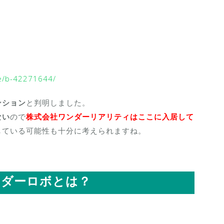
ve/b-42271644/
ンション
と判明しました。
ない
ので
株式会社ワンダーリアリティはここに入居して
している可能性も十分に考えられますね。
イダーロボとは？