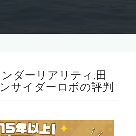
ワンダーリアリティ,田
ンサイダーロボの評判
資