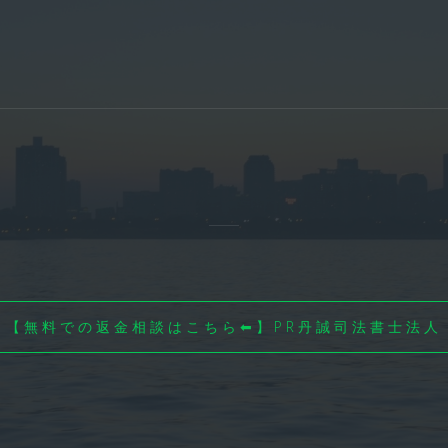
【無料での返金相談はこちら⬅】PR丹誠司法書士法人