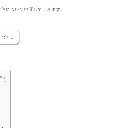
案件について検証していきます。
iです。