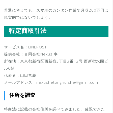
普通に考えても、スマホのカンタン作業で月収200万円は
現実的ではないでしょう。
特定商取引法
サービス名：LINEPOST
提供会社：合同会社Nexus 事
所在地：東京都新宿区西新宿3丁目3番13号 西新宿水間ビ
ル6階
代表者：山田竜義
メールアドレス nexushetonghuishe@gmail.com
住所を調査
特商法に記載の会社住所を調べてみました。確認できた