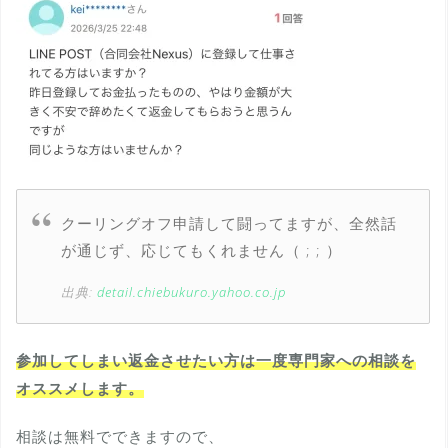
クーリングオフ申請して闘ってますが、全然話
が通じず、応じてもくれません（ ; ; ）
出典:
detail.chiebukuro.yahoo.co.jp
参加してしまい返金させたい方は一度専門家への相談を
オススメします。
相談は無料でできますので、