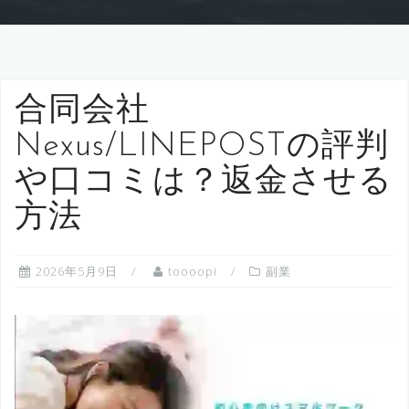
合同会社
Nexus/LINEPOSTの評判
や口コミは？返金させる
方法
2026年5月9日
toooopi
副業