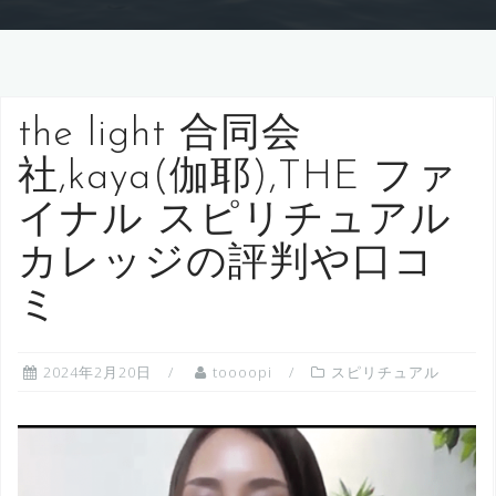
the light 合同会
社,kaya(伽耶),THE ファ
イナル スピリチュアル
カレッジの評判や口コ
ミ
2024年2月20日
toooopi
スピリチュアル