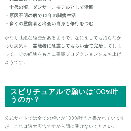
・十代の頃、ダンサー、モデルとして活躍
・原因不明の病で12年の闘病生活
・多くの霊能者と出会い自身も修行をつむ
かなり壮絶な経歴があるようで、なにをしても治らなか
った病気を、
霊能者に除霊してもらい全て完治
してしま
って、その経験をもとに霊能プロダクションを立ち上げ
ようです。
スピリチュアルで願いは100%叶
うのか？
公式サイトでは全ての願いが100%叶うと書かれています
が、これは誇大広告ですから間に受けないください。