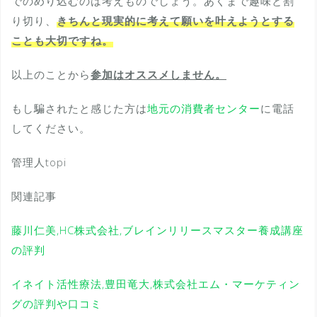
でのめり込むのは考えものでしょう。あくまで趣味と割
り切り、
きちんと現実的に考えて願いを叶えようとする
ことも大切ですね。
以上のことから
参加はオススメしません。
もし騙されたと感じた方は
地元の消費者センター
に電話
してください。
管理人topi
関連記事
藤川仁美,HC株式会社,ブレインリリースマスター養成講座
の評判
イネイト活性療法,豊田竜大,株式会社エム・マーケティン
グの評判や口コミ