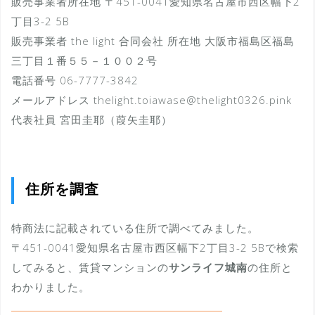
販売事業者所在地 〒451-0041愛知県名古屋市西区幅下2
丁目3-2 5B
販売事業者 the light 合同会社 所在地 大阪市福島区福島
三丁目１番５５－１００２号
電話番号 06-7777-3842
メールアドレス thelight.toiawase@thelight0326.pink
代表社員 宮田圭耶（葭矢圭耶）
住所を調査
特商法に記載されている住所で調べてみました。
〒451-0041愛知県名古屋市西区幅下2丁目3-2 5Bで検索
してみると、賃貸マンションの
サンライフ城南
の住所と
わかりました。