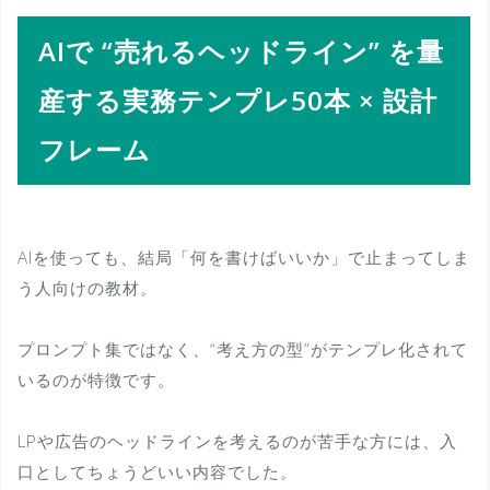
AIで “売れるヘッドライン” を量
産する実務テンプレ50本 × 設計
フレーム
AIを使っても、結局「何を書けばいいか」で止まってしま
う人向けの教材。
プロンプト集ではなく、“考え方の型”がテンプレ化されて
いるのが特徴です。
LPや広告のヘッドラインを考えるのが苦手な方には、入
口としてちょうどいい内容でした。