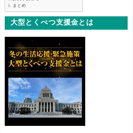
まとめ
大型とくべつ支援金とは