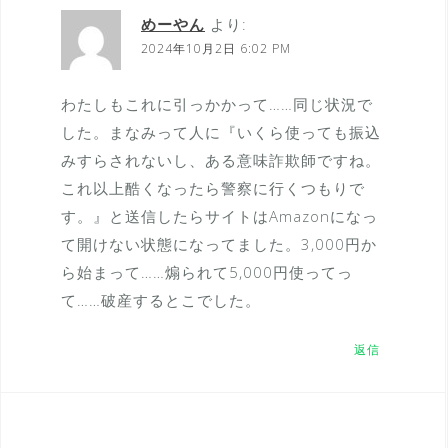
めーやん
より:
2024年10月2日 6:02 PM
わたしもこれに引っかかって……同じ状況で
した。まなみって人に『いくら使っても振込
みすらされないし、ある意味詐欺師ですね。
これ以上酷くなったら警察に行くつもりで
す。』と送信したらサイトはAmazonになっ
て開けない状態になってました。3,000円か
ら始まって……煽られて5,000円使ってっ
て……破産するとこでした。
返信