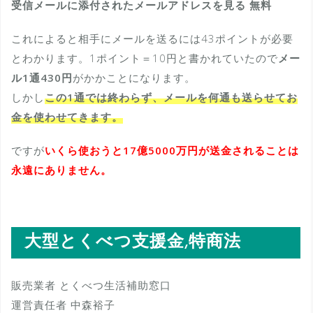
受信メールに添付されたメールアドレスを見る 無料
これによると相手にメールを送るには43ポイントが必要
とわかります。1ポイント＝10円と書かれていたので
メー
ル1通430円
がかかことになります。
しかし
この1通では終わらず、メールを何通も送らせてお
金を使わせてきます。
ですが
いくら使おうと17億5000万円が送金されることは
永遠にありません。
大型とくべつ支援金,特商法
販売業者 とくべつ生活補助窓口
運営責任者 中森裕子