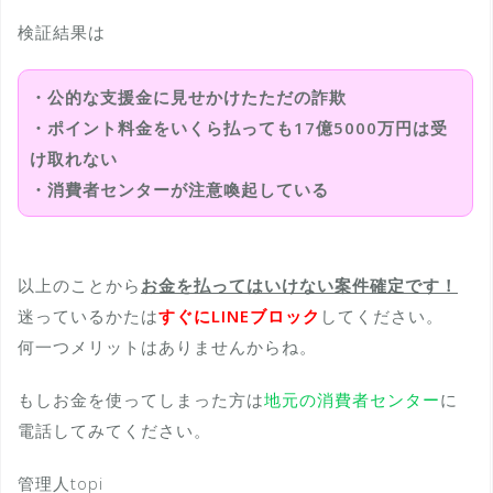
検証結果は
・公的な支援金に見せかけたただの詐欺
・ポイント料金をいくら払っても17億5000万円は受
け取れない
・消費者センターが注意喚起している
以上のことから
お金を払ってはいけない案件確定です！
迷っているかたは
すぐにLINEブロック
してください。
何一つメリットはありませんからね。
もしお金を使ってしまった方は
地元の消費者センター
に
電話してみてください。
管理人topi