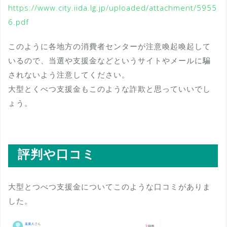
https://www.city.iida.lg.jp/uploaded/attachment/5955
6.pdf
このように各地方の消費者センターが注意喚起喚起して
いるので、当選や支援金などというサイトやメールに騙
されないよう注意してください。
大型とくべつ支援金もこのような詐欺と思っていいでし
ょう。
評判や口コミ
大型とつべつ支援金についてこのような口コミがありま
した。