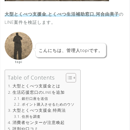
大型とくべつ支援金,とくべつ生活補助窓口,河合由美子
の
LINE案件を検証します。
こんにちは、管理人topiです。
topi
Table of Contents
大型とくべつ支援金とは
生活応援窓口のLINEを追加
銀行口座を送信
ポイント購入させるためのウソ
大型とくべつ支援金,特商法
住所を調査
消費者センターが注意喚起
評判や口コミ