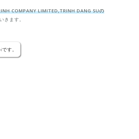
 COMPANY LIMITED,TRINH DANG SUの
いきます。
iです。