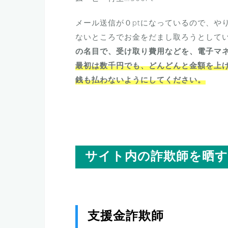
メール送信が０ptになっているので、や
ないところでお金をだまし取ろうとして
の名目で、受け取り費用などを、電子マ
最初は数千円でも、どんどんと金額を上
銭も払わないようにしてください。
サイト内の詐欺師を晒
支援金詐欺師