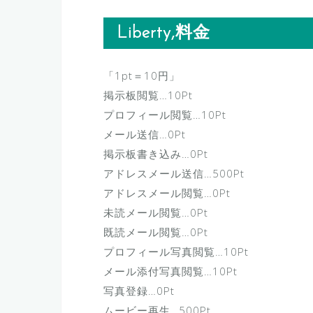
Liberty,料金
「1pt＝10円」
掲示板閲覧…10Pt
プロフィール閲覧…10Pt
メール送信…0Pt
掲示板書き込み…0Pt
アドレスメール送信…500Pt
アドレスメール閲覧…0Pt
未読メール閲覧…0Pt
既読メール閲覧…0Pt
プロフィール写真閲覧…10Pt
メール添付写真閲覧…10Pt
写真登録…0Pt
ムービー再生…500Pt