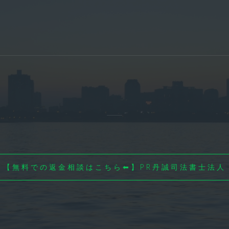
【無料での返金相談はこちら⬅】PR丹誠司法書士法人