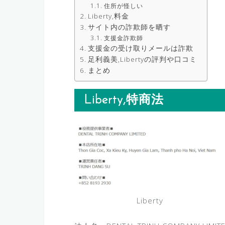
住所が怪しい
Liberty,料金
サイト内の詐欺師を晒す
支援金詐欺師
支援金の受け取りメールは詐欺
足利義美,Libertyの評判や口コミ
まとめ
Liberty,特商法
Liberty