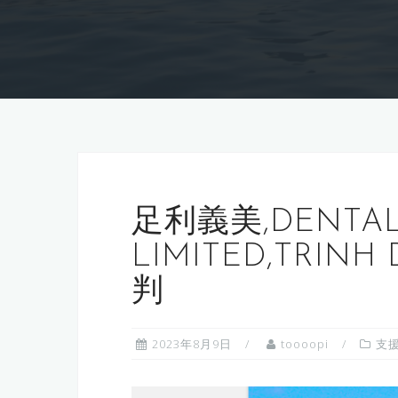
足利義美,DENTAL
LIMITED,TRINH
判
2023年8月9日
toooopi
支