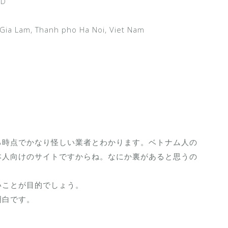
ED
Gia Lam, Thanh pho Ha Noi, Viet Nam
る時点でかなり怪しい業者とわかります。ベトナム人の
本人向けのサイトですからね。なにか裏があると思うの
いことが目的でしょう。
明白です。