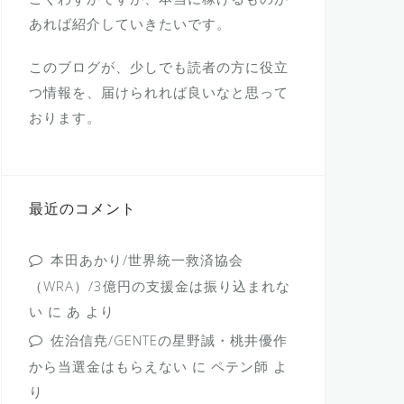
あれば紹介していきたいです。
このブログが、少しでも読者の方に役立
つ情報を、届けられれば良いなと思って
おります。
最近のコメント
本田あかり/世界統一救済協会
（WRA）/3億円の支援金は振り込まれな
い
に
あ
より
佐治信尭/GENTEの星野誠・桃井優作
から当選金はもらえない
に
ペテン師
よ
り