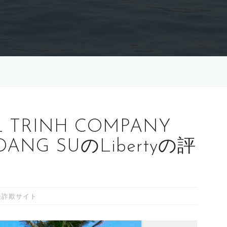
 TRINH COMPANY
 DANG SUのLibertyの評
援詐欺サイト