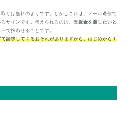
り取りは無料のようです。しかしこれは、メール送信で
いるサインです。考えられるのは、支
援金を渡したいと
ネーで払わせる
ことです。
げて請求してくるおそれがありますから、はじめから１
す