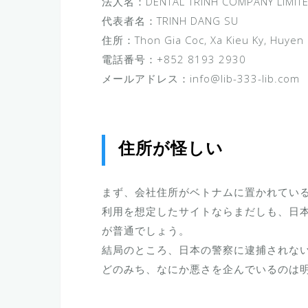
法人名：DENTAL TRINH COMPANY LIMIT
代表者名：TRINH DANG SU
住所：Thon Gia Coc, Xa Kieu Ky, Huyen 
電話番号：+852 8193 2930
メールアドレス：info@lib-333-lib.com
住所が怪しい
まず、会社住所がベトナムに置かれてい
利用を想定したサイトならまだしも、日
が普通でしょう。
結局のところ、日本の警察に逮捕されな
どのみち、なにか悪さを企んでいるのは