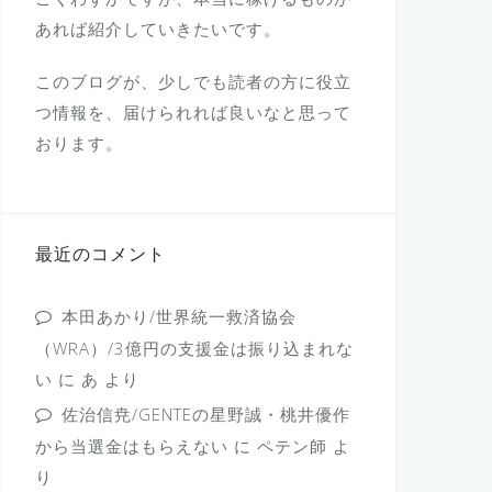
あれば紹介していきたいです。
このブログが、少しでも読者の方に役立
つ情報を、届けられれば良いなと思って
おります。
最近のコメント
本田あかり/世界統一救済協会
（WRA）/3億円の支援金は振り込まれな
い
に
あ
より
佐治信尭/GENTEの星野誠・桃井優作
から当選金はもらえない
に
ペテン師
よ
り