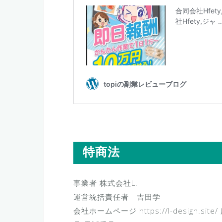
特商法
事業者 株式会社L.
運営統括責任者 吉田学
会社ホームページ https://l-design.s