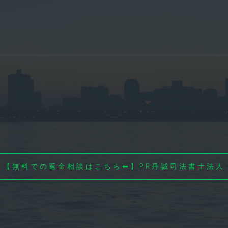
【無料での返金相談はこちら⬅】PR丹誠司法書士法人