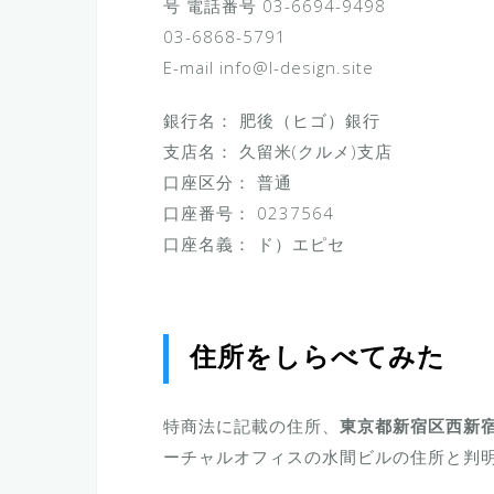
号 電話番号 03-6694-9498
03-6868-5791
E-mail info@l-design.site
銀行名： 肥後（ヒゴ）銀行
支店名： 久留米(クルメ)支店
口座区分： 普通
口座番号： 0237564
口座名義： ド）エピセ
住所をしらべてみた
特商法に記載の住所、
東京都新宿区西新宿
ーチャルオフィスの水間ビルの住所と判