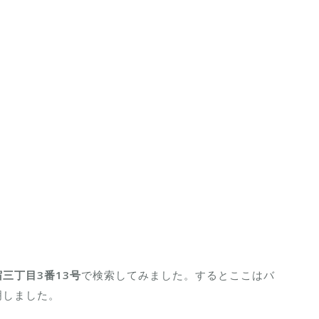
三丁目3番13号
で検索してみました。するとここはバ
明しました。