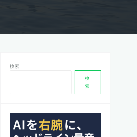
検索
検
索