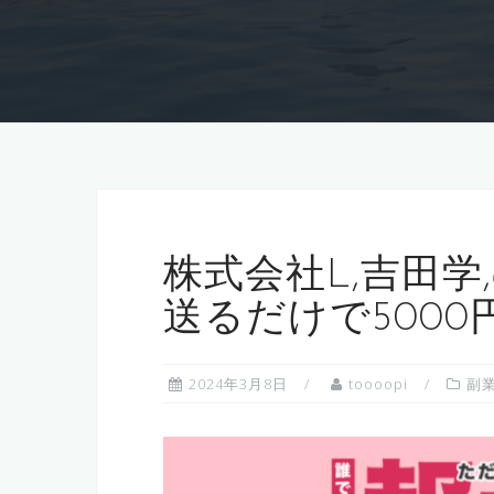
株式会社L,吉田
送るだけで500
2024年3月8日
toooopi
副