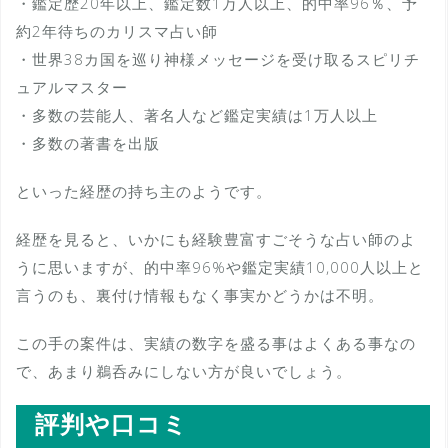
・鑑定歴20年以上、鑑定数1万人以上、的中率96％、予
約2年待ちのカリスマ占い師
・世界38カ国を巡り神様メッセージを受け取るスピリチ
ュアルマスター
・多数の芸能人、著名人など鑑定実績は1万人以上
・多数の著書を出版
といった経歴の持ち主のようです。
経歴を見ると、いかにも経験豊富すごそうな占い師のよ
うに思いますが、的中率96%や鑑定実績10,000人以上と
言うのも、裏付け情報もなく事実かどうかは不明。
この手の案件は、実績の数字を盛る事はよくある事なの
で、あまり鵜呑みにしない方が良いでしょう。
評判や口コミ