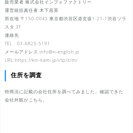
販売業者 株式会社インフォファクトリー.
運営統括責任者 木下昌英
所在地 〒150-0043 東京都渋谷区道玄坂1-21-1渋谷ソラ
スタ 3F
連絡先
TEL 03-6825-5191
メールアドレス info@n-english.jp
URL:https://kin-kami.jp/i/lp/it/m/
住所を調査
特商法に記載の会社住所を調べてみました。確認できた
会社外観がこちら。