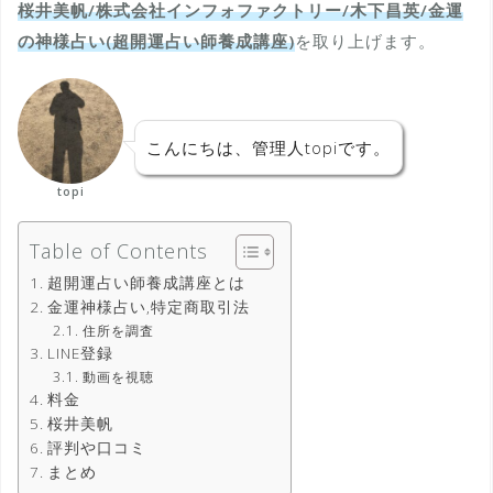
桜井美帆/株式会社インフォファクトリー/木下昌英/金運
の神様占い(超開運占い師養成講座)
を取り上げます。
こんにちは、管理人topiです。
topi
Table of Contents
超開運占い師養成講座とは
金運神様占い,特定商取引法
住所を調査
LINE登録
動画を視聴
料金
桜井美帆
評判や口コミ
まとめ