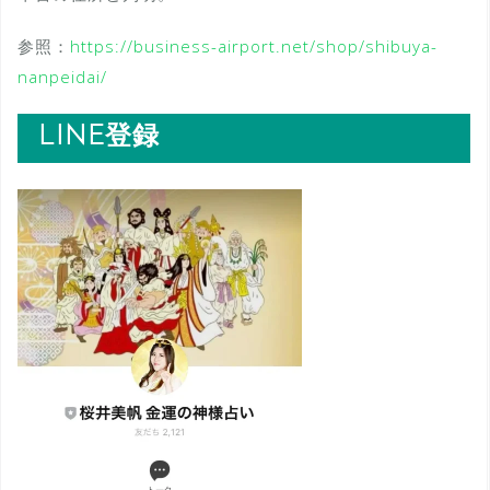
参照：
https://business-airport.net/shop/shibuya-
nanpeidai/
LINE登録