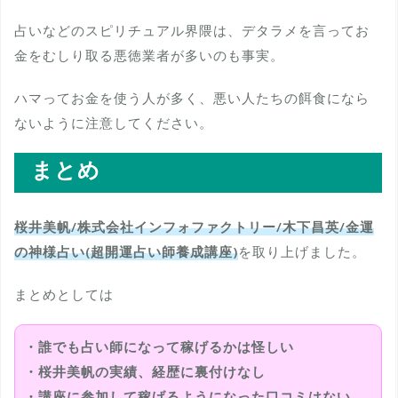
占いなどのスピリチュアル界隈は、デタラメを言ってお
金をむしり取る悪徳業者が多いのも事実。
ハマってお金を使う人が多く、悪い人たちの餌食になら
ないように注意してください。
まとめ
桜井美帆/株式会社インフォファクトリー/木下昌英/金運
の神様占い(超開運占い師養成講座)
を取り上げました。
まとめとしては
・誰でも占い師になって稼げるかは怪しい
・桜井美帆の実績、経歴に裏付けなし
・講座に参加して稼げるようになった口コミはない