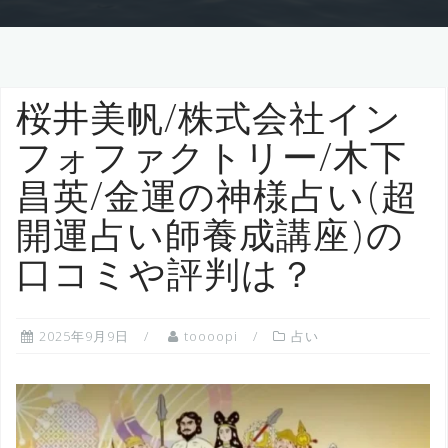
桜井美帆/株式会社イン
フォファクトリー/木下
昌英/金運の神様占い(超
開運占い師養成講座)の
口コミや評判は？
2025年9月9日
toooopi
占い