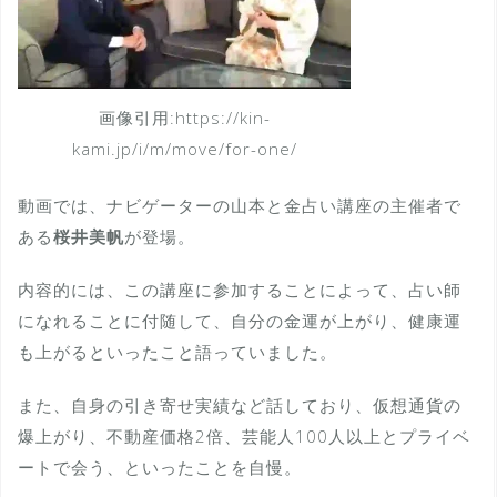
画像引用:https://kin-
kami.jp/i/m/move/for-one/
動画では、ナビゲーターの山本と金占い講座の主催者で
ある
桜井美帆
が登場。
内容的には、この講座に参加することによって、占い師
になれることに付随して、自分の金運が上がり、健康運
も上がるといったこと語っていました。
また、自身の引き寄せ実績など話しており、仮想通貨の
爆上がり、不動産価格2倍、芸能人100人以上とプライベ
ートで会う、といったことを自慢。