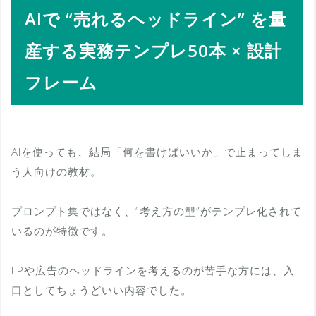
AIで “売れるヘッドライン” を量
産する実務テンプレ50本 × 設計
フレーム
AIを使っても、結局「何を書けばいいか」で止まってしま
う人向けの教材。
プロンプト集ではなく、“考え方の型”がテンプレ化されて
いるのが特徴です。
LPや広告のヘッドラインを考えるのが苦手な方には、入
口としてちょうどいい内容でした。