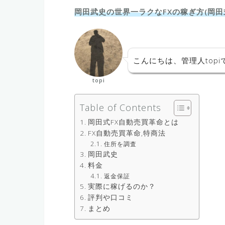
岡田武史の世界一ラクなFXの稼ぎ方(岡田
こんにちは、管理人topi
topi
Table of Contents
岡田式FX自動売買革命とは
FX自動売買革命,特商法
住所を調査
岡田武史
料金
返金保証
実際に稼げるのか？
評判や口コミ
まとめ