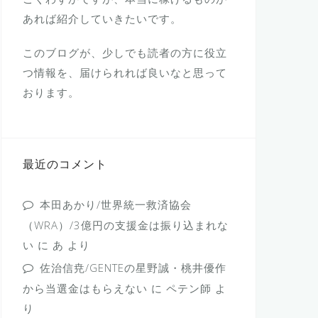
あれば紹介していきたいです。
このブログが、少しでも読者の方に役立
つ情報を、届けられれば良いなと思って
おります。
最近のコメント
本田あかり/世界統一救済協会
（WRA）/3億円の支援金は振り込まれな
い
に
あ
より
佐治信尭/GENTEの星野誠・桃井優作
から当選金はもらえない
に
ペテン師
よ
り