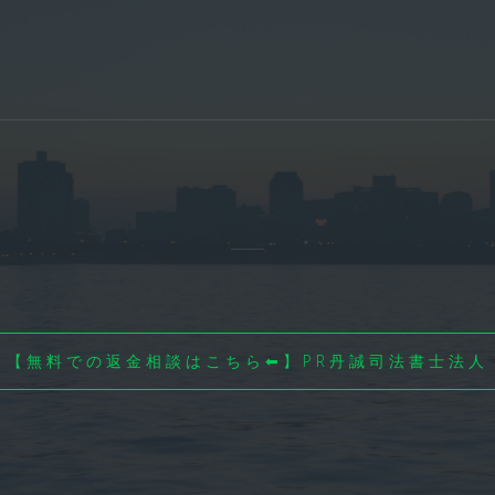
【無料での返金相談はこちら⬅】PR丹誠司法書士法人