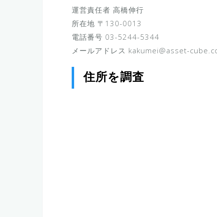
運営責任者 高橋伸行
所在地 〒130-0013
電話番号 03-5244-5344
メールアドレス kakumei@asset-cube.co
住所を調査