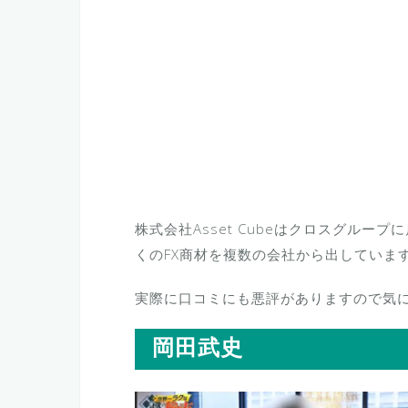
株式会社Asset Cubeはクロスグル
くのFX商材を複数の会社から出していま
実際に口コミにも悪評がありますので気
岡田武史