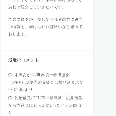
あれば紹介していきたいです。
このブログが、少しでも読者の方に役立
つ情報を、届けられれば良いなと思って
おります。
最近のコメント
本田あかり/世界統一救済協会
（WRA）/3億円の支援金は振り込まれな
い
に
あ
より
佐治信尭/GENTEの星野誠・桃井優作
から当選金はもらえない
に
ペテン師
よ
り