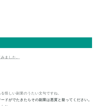
てみました。
ある怪しい副業のうたい文句ですね。
ワードがでたきたらその副業は悪質と疑ってください。