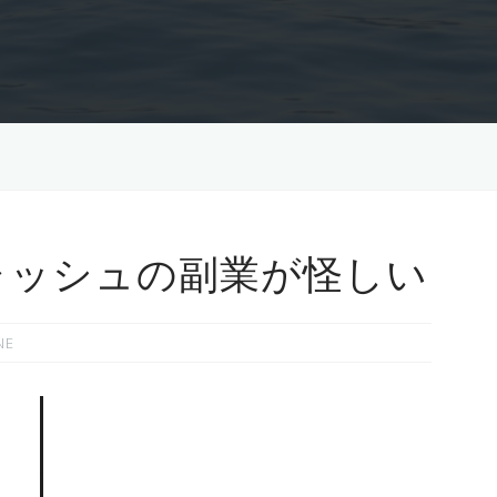
ャッシュの副業が怪しい
NE