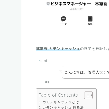
林凛香,カモンキャッシュ
の副業を検証し
こんにちは、管理人topi
topi
Table of Contents
カモンキャッシュとは
カモンキャッシュ,特商法