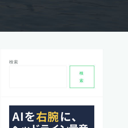
検索
検
索