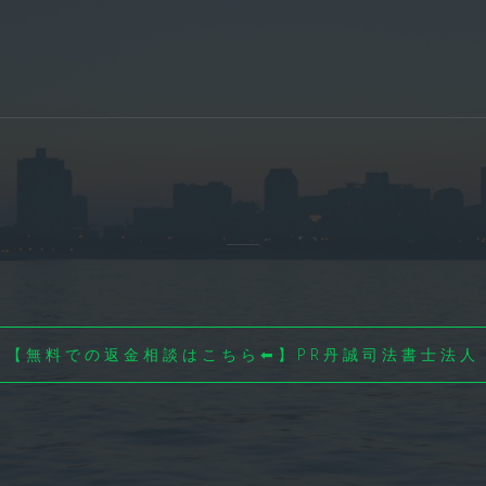
【無料での返金相談はこちら⬅】PR丹誠司法書士法人