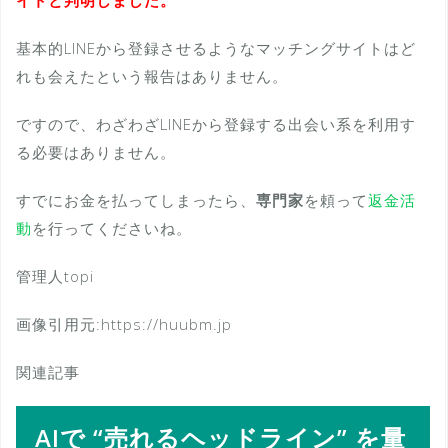
基本的LINEから登録させるようなマッチングサイトはど
れも会えたという報告はありません。
ですので、わざわざLINEから登録する出会い系を利用す
る必要はありません。
すでにお金を払ってしまったら、
専門家
を頼って
返金活
動
を行ってくださいね。
管理人topi
画像引用元:https://huubm.jp
関連記事
AIで “売れるヘッドライン” を量