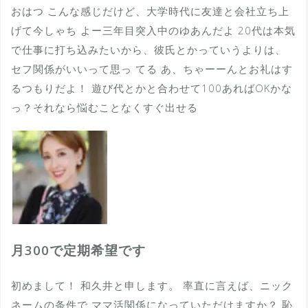
おはつ こんな感じだけど、大学時代に友達と会社立ち上
げて今しゃち よー三年目突入中のゆあんだよ 20代は本気
で仕事に打ち込みたいから、彼氏とかっていうよりは、
セフ関係がいいって思っ てる あ、ちゃーーんとお礼はす
るつもりだよ！ 遊び代とかと合わせて100あればOKかな
っ？それなら悩むことなくすぐ出せる
月300で定期希望です
初めまして！ 和久井と申します。 率直に言えば、ニック
ネームの条件で ママ活関係になっていただけますか？ 恥