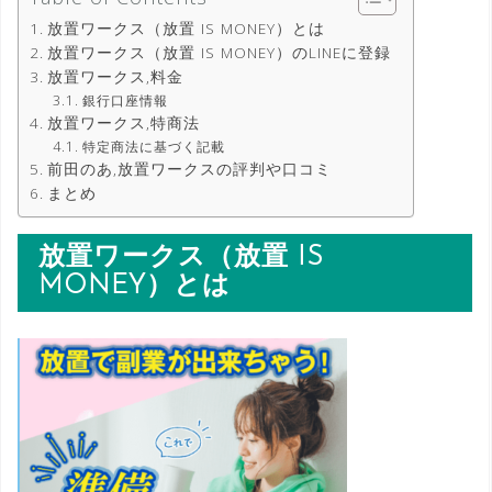
放置ワークス（放置 IS MONEY）とは
放置ワークス（放置 IS MONEY）のLINEに登録
放置ワークス,料金
銀行口座情報
放置ワークス,特商法
特定商法に基づく記載
前田のあ,放置ワークスの評判や口コミ
まとめ
放置ワークス（放置 IS
MONEY）とは