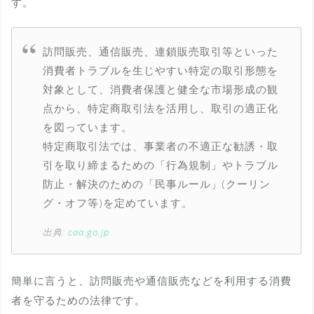
す。
訪問販売、通信販売、連鎖販売取引等といった
消費者トラブルを生じやすい特定の取引形態を
対象として、消費者保護と健全な市場形成の観
点から、特定商取引法を活用し、取引の適正化
を図っています。
特定商取引法では、事業者の不適正な勧誘・取
引を取り締まるための「行為規制」やトラブル
防止・解決のための「民事ルール」(クーリン
グ・オフ等)を定めています。
出典:
caa.go.jp
簡単に言うと、訪問販売や通信販売などを利用する消費
者を守るための法律です。