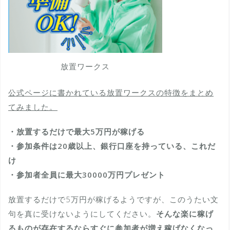
放置ワークス
公式ページに書かれている放置ワークスの特徴をまとめ
てみました。
・放置するだけで最大5万円が稼げる
・参加条件は20歳以上、銀行口座を持っている、これだ
け
・参加者全員に最大30000万円プレゼント
放置するだけで5万円が稼げるようですが、このうたい文
句を真に受けないようにしてください。
そんな楽に稼げ
るものが存在するならすぐに参加者が増え稼げなくなっ