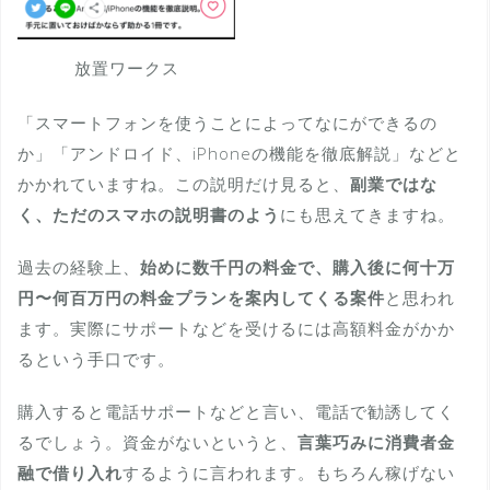
放置ワークス
「スマートフォンを使うことによってなにができるの
か」「アンドロイド、iPhoneの機能を徹底解説」などと
かかれていますね。この説明だけ見ると、
副業ではな
く、ただのスマホの説明書のよう
にも思えてきますね。
過去の経験上、
始めに数千円の料金で、購入後に何十万
円〜何百万円の料金プランを案内してくる案件
と思われ
ます。実際にサポートなどを受けるには高額料金がかか
るという手口です。
購入すると電話サポートなどと言い、電話で勧誘してく
るでしょう。資金がないというと、
言葉巧みに消費者金
融で借り入れ
するように言われます。もちろん稼げない