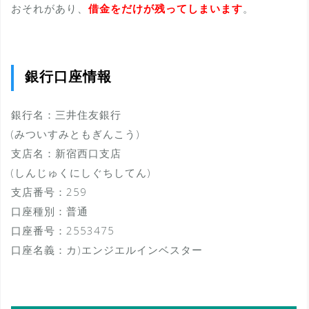
おそれがあり、
借金をだけが残ってしまいます
。
銀行口座情報
銀行名：三井住友銀行
(みついすみともぎんこう)
支店名：新宿西口支店
(しんじゅくにしぐちしてん)
支店番号：259
口座種別：普通
口座番号：2553475
口座名義：カ)エンジエルインベスター