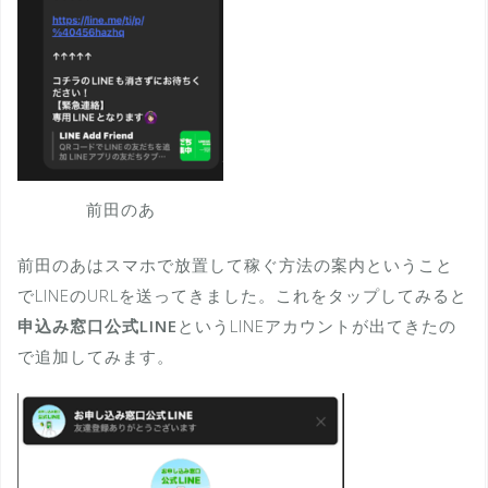
前田のあ
前田のあはスマホで放置して稼ぐ方法の案内ということ
でLINEのURLを送ってきました。これをタップしてみると
申込み窓口公式LINE
というLINEアカウントが出てきたの
で追加してみます。