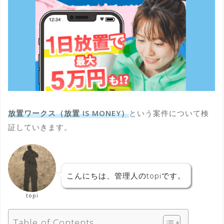
放置ワークス（放置 IS MONEY）
という案件について検
証していきます。
こんにちは、管理人のtopiです。
topi
Table of Contents