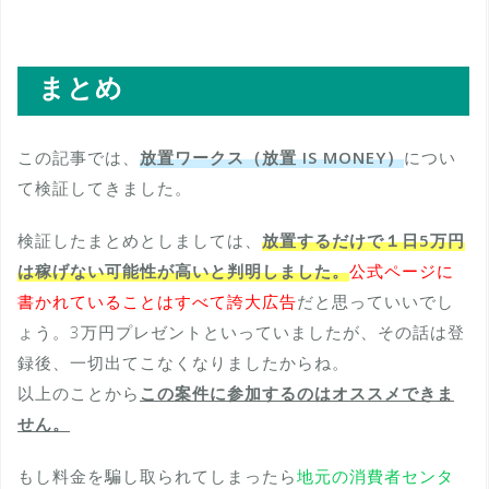
まとめ
この記事では、
放置ワークス（放置 IS MONEY）
につい
て検証してきました。
検証したまとめとしましては、
放置するだけで１日5万円
は稼げない可能性が高いと判明しました。
公式ページに
書かれていることはすべて誇大広告
だと思っていいでし
ょう。3万円プレゼントといっていましたが、その話は登
録後、一切出てこなくなりましたからね。
以上のことから
この案件に参加するのはオススメできま
せん。
もし料金を騙し取られてしまったら
地元の消費者センタ