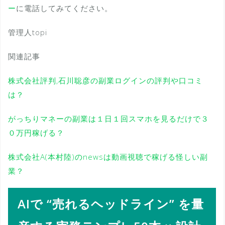
ー
に電話してみてください。
管理人topi
関連記事
株式会社評判,石川聡彦の副業ログインの評判や口コミ
は？
がっちりマネーの副業は１日１回スマホを見るだけで３
０万円稼げる？
株式会社A(本村陸)のnewsは動画視聴で稼げる怪しい副
業？
AIで “売れるヘッドライン” を量