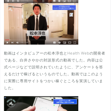
動画はインタビュアーの松本淳也とHealth Webの開発者
である、白井さやかの対談形式の動画でした。内容は公
式ページなどで説明されていたように、アンケートを答
えるだけで稼げるというものでした。動画ではこのよう
に実際に専用サイトをつかい稼ぐところを実演していま
した。