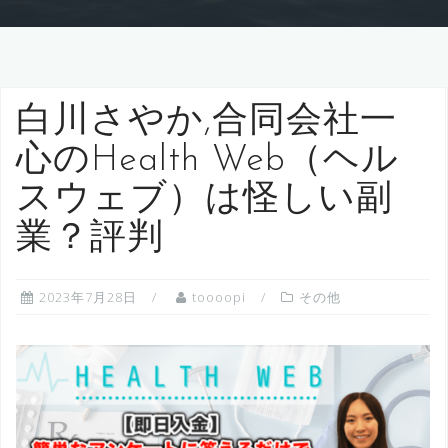
白川さやか,合同会社一
心のHealth Web（ヘル
スウェブ）は怪しい副
業？評判
2023年7月28日
toooopi
その他