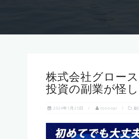
株式会社グロース,古賀
投資の副業が怪し
2024年1月25日
toooopi
副