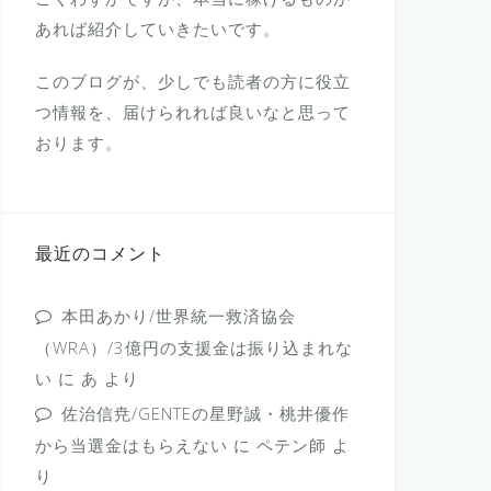
あれば紹介していきたいです。
このブログが、少しでも読者の方に役立
つ情報を、届けられれば良いなと思って
おります。
最近のコメント
本田あかり/世界統一救済協会
（WRA）/3億円の支援金は振り込まれな
い
に
あ
より
佐治信尭/GENTEの星野誠・桃井優作
から当選金はもらえない
に
ペテン師
よ
り