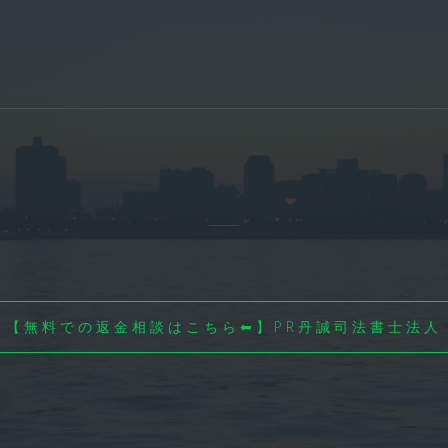
【無料での返金相談はこちら⬅】PR丹誠司法書士法人