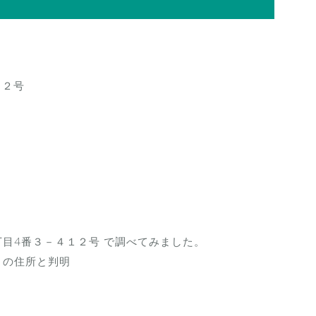
１２号
目4番３－４１２号 で調べてみました。
１の住所と判明