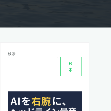
検索
検
索