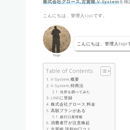
株式会社グロース,古賀稜,V-System
を検
こんにちは、管理人topiです。
こんにちは、管理人topi
topi
Table of Contents
V-System,概要
V-System,特商法
住所を調べてみた
LINEに登録
株式会社グロース,料金
高額プランがある
銀行口座情報
消費者庁が注意喚起
古賀稜,評判や口コミ