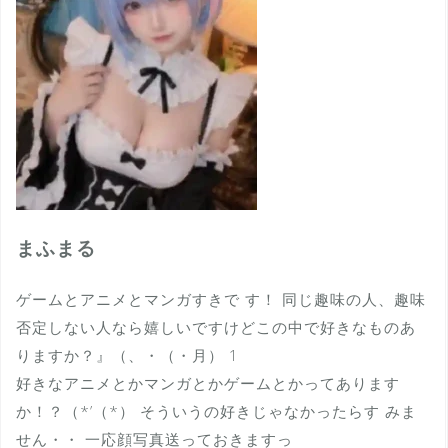
まふまる
ゲームとアニメとマンガすきで す！ 同じ趣味の人、趣味
否定しない人なら嬉しいですけどこの中で好きなものあ
りますか？』（、・（・月） 1
好きなアニメとかマンガとかゲームとかってあります
か！？（*’（*） そういうの好きじゃなかったらす みま
せん・・ 一応顔写真送っておきますっ