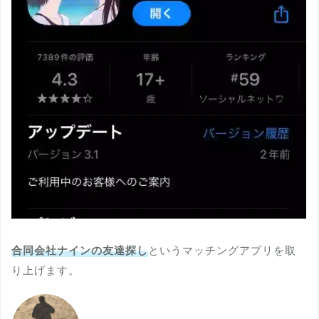
合同会社ナインの友達探し
というマッチングアプリを取
り上げます。