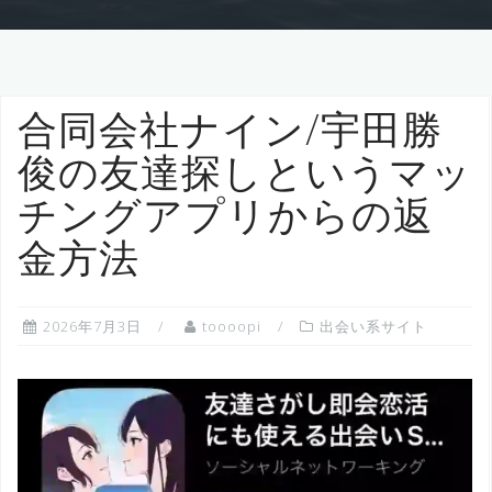
合同会社ナイン/宇田勝
俊の友達探しというマッ
チングアプリからの返
金方法
2026年7月3日
toooopi
出会い系サイト