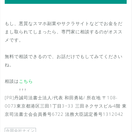
もし、悪質なスマホ副業やサクラサイトなどでお金をだ
まし取られてしまったら、専門家に相談するのがオスス
メです。
無料で相談できるので、お話だけでもしてみてください
ね。
相談は
こちら
↑↑↑
[PR]丹誠司法書士法人/代表 和田勇祐/ 所在地 〒108-
0073東京都港区三田1丁目3−33 三田ネクサスビル4階 東
京司法書士会会員番号6722 法務大臣認定番号1312042
合同会社ナイン