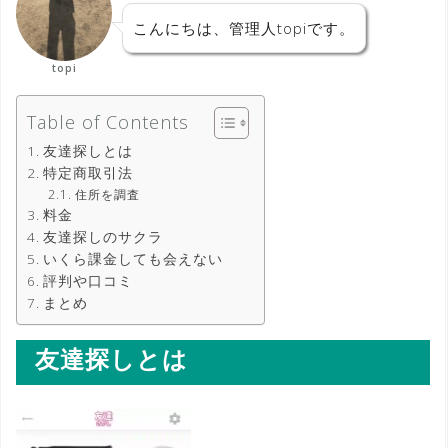
こんにちは、管理人topiです。
topi
Table of Contents
友達探しとは
特定商取引法
住所を調査
料金
友達探しのサクラ
いくら課金しても会えない
評判や口コミ
まとめ
友達探しとは