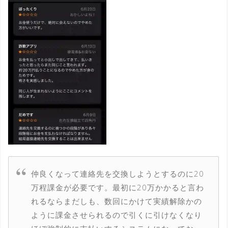
仲良くなって連絡先を交換しようとするのに20
万程課金が必要です。最初に20万かかると言わ
れるならまだしも、数回にかけて実績解除かの
ように課金させられるので引くに引けなくなり