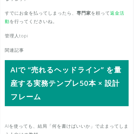
すでにお金を払ってしまったら、
専門家
を頼って
返金活
動
を行ってくださいね。
管理人topi
関連記事
AIで “売れるヘッドライン” を量
産する実務テンプレ50本 × 設計
フレーム
AIを使っても、結局「何を書けばいいか」で止まってしま