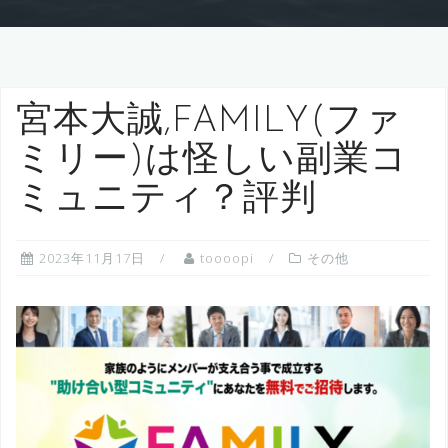
宮本大誠,FAMILY(ファ
ミリー)は怪しい副業コ
ミュニティ？評判
2023年11月17日
toooopi
その他