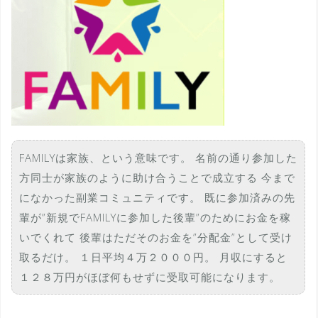
FAMILYは家族、という意味です。 名前の通り参加した
方同士が家族のように助け合うことで成立する 今まで
になかった副業コミュニティです。 既に参加済みの先
輩が”新規でFAMILYに参加した後輩”のためにお金を稼
いでくれて 後輩はただそのお金を”分配金”として受け
取るだけ。 １日平均４万２０００円。 月収にすると
１２８万円がほぼ何もせずに受取可能になります。