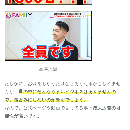
宮本大誠
たしかに、お金をもらうだけならありえるかもしれませ
んが、
世の中にそんなうまいビジネスはありませんの
で、鵜呑みにしないのが賢明でしょう。
なので、公式ページや動画で言ってる事は
誇大広告の可
能性が高いです。