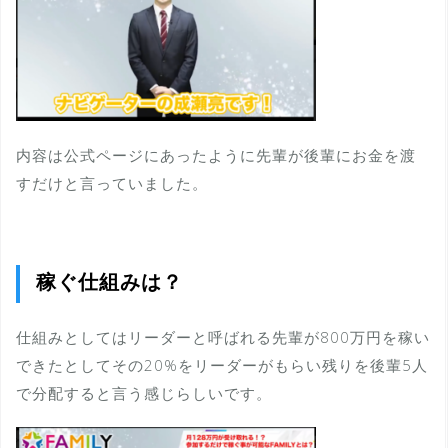
内容は公式ページにあったように先輩が後輩にお金を渡
すだけと言っていました。
稼ぐ仕組みは？
仕組みとしてはリーダーと呼ばれる先輩が800万円を稼い
できたとしてその20%をリーダーがもらい残りを後輩5人
で分配すると言う感じらしいです。