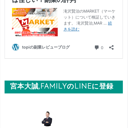
宮本大誠,FAMILYのLINEに登録