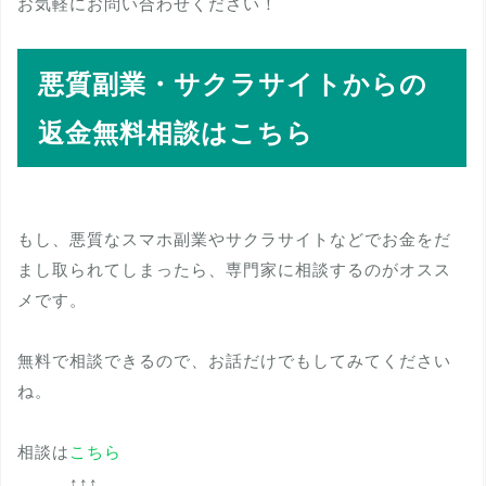
お気軽にお問い合わせください！
悪質副業・サクラサイトからの
返金無料相談はこちら
もし、悪質なスマホ副業やサクラサイトなどでお金をだ
まし取られてしまったら、専門家に相談するのがオスス
メです。
無料で相談できるので、お話だけでもしてみてください
ね。
相談は
こちら
↑↑↑