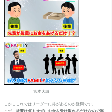
宮本大誠
しかしこれではリーダーに得があるのか疑問です。
まず、
後輩は何もせずにお金を受け取れるだけなので楽