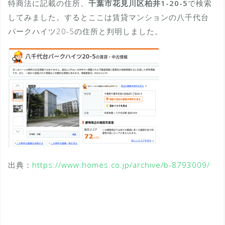
特商法に記載の住所、
千葉市花見川区柏井1-20-5
で検索
してみました。するとここは賃貸マンションの八千代台
パークハイツ20-5の住所と判明しました。
出典：
https://www.homes.co.jp/archive/b-8793009/