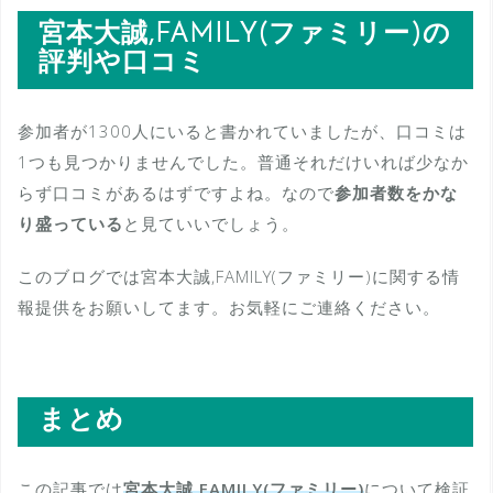
宮本大誠,FAMILY(ファミリー)の
評判や口コミ
参加者が1300人にいると書かれていましたが、口コミは
1つも見つかりませんでした。普通それだけいれば少なか
らず口コミがあるはずですよね。なので
参加者数をかな
り盛っている
と見ていいでしょう。
このブログでは宮本大誠,FAMILY(ファミリー)に関する情
報提供をお願いしてます。お気軽にご連絡ください。
まとめ
この記事では
宮本大誠,FAMILY(ファミリー)
について検証