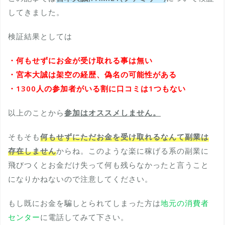
してきました。
検証結果としては
・何もせずにお金が受け取れる事は無い
・宮本大誠は架空の経歴、偽名の可能性がある
・1300人の参加者がいる割に口コミは1つもない
以上のことから
参加はオススメしません。
そもそも
何もせずにただお金を受け取れるなんて副業は
存在しません
からね。このような楽に稼げる系の副業に
飛びつくとお金だけ失って何も残らなかったと言うこと
になりかねないので注意してください。
もし既にお金を騙しとられてしまった方は
地元の消費者
センター
に電話してみて下さい。