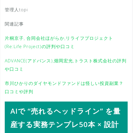
管理人topi
関連記事
片桐京子, 合同会社ほがらか,リライフプロジェクト
(Re:Life Project)の評判や口コミ
ADVANCE(アドバンス),畑岡宏光,トラスト株式会社の評判
や口コミ
市川ひかりのダイヤモンドファンドは怪しい投資副業？
口コミや評判
AIで “売れるヘッドライン” を量
産する実務テンプレ50本 × 設計