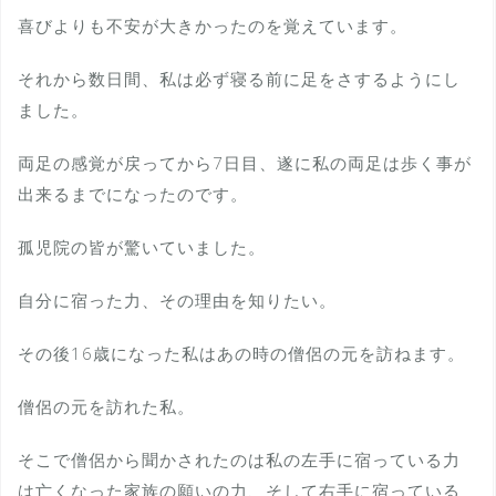
喜びよりも不安が大きかったのを覚えています。
それから数日間、私は必ず寝る前に足をさするようにし
ました。
両足の感覚が戻ってから7日目、遂に私の両足は歩く事が
出来るまでになったのです。
孤児院の皆が驚いていました。
自分に宿った力、その理由を知りたい。
その後16歳になった私はあの時の僧侶の元を訪ねます。
僧侶の元を訪れた私。
そこで僧侶から聞かされたのは私の左手に宿っている力
は亡くなった家族の願いの力、そして右手に宿っている