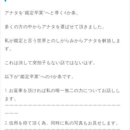
アナタを“鑑定卒業”へと導く4か条。
多くの方の中からアナタを選ばせて頂きました。
私が鑑定と言う世界とのしがらみからアナタを解放しま
す。
これは決して突拍子もない話ではないはず。
以下が“鑑定卒業”への4か条です。
1.お返事を頂ければ私の唯一無二の力についてお話しし
ます。
￣￣￣￣￣￣￣￣￣￣￣￣￣￣￣￣￣￣￣￣￣￣￣￣￣
￣￣￣
2.信用を得て頂く為、同時に私の写真もお見せします。