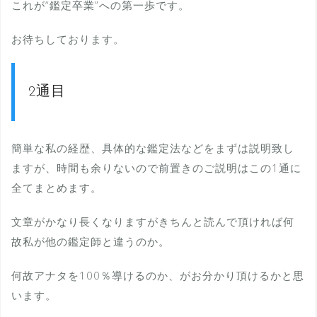
これが“鑑定卒業”への第一歩です。
お待ちしております。
2通目
簡単な私の経歴、具体的な鑑定法などをまずは説明致し
ますが、時間も余りないので前置きのご説明はこの1通に
全てまとめます。
文章がかなり長くなりますがきちんと読んで頂ければ何
故私が他の鑑定師と違うのか。
何故アナタを100％導けるのか、がお分かり頂けるかと思
います。