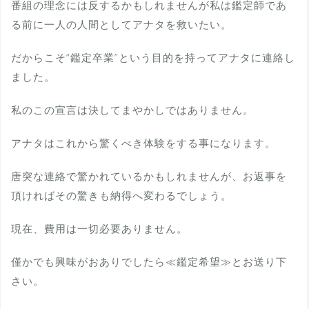
番組の理念には反するかもしれませんが私は鑑定師であ
る前に一人の人間としてアナタを救いたい。
だからこそ“鑑定卒業”という目的を持ってアナタに連絡し
ました。
私のこの宣言は決してまやかしではありません。
アナタはこれから驚くべき体験をする事になります。
唐突な連絡で驚かれているかもしれませんが、お返事を
頂ければその驚きも納得へ変わるでしょう。
現在、費用は一切必要ありません。
僅かでも興味がおありでしたら≪鑑定希望≫とお送り下
さい。