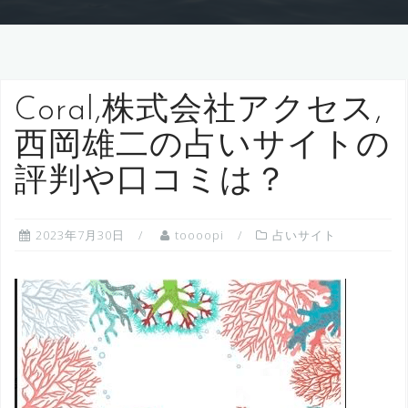
Coral,株式会社アクセス,
西岡雄二の占いサイトの
評判や口コミは？
2023年7月30日
toooopi
占いサイト