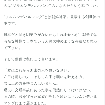
のは“ソルムンデハルマング”の力なのだという話でした。
“ソルムンデハルマング”とは朝鮮神話に登場する創世神の
事です。
日本だと聞き馴染みがないかもしれませんが、朝鮮では
有名な神様で日本でいう天照大神のような存在だと思っ
て下さい。
そして僧侶は私にこう言います。
「君はこれから沢山の人を救いなさい。
左手は癒しの力、そして右手は願いを叶える力。
君以上の力を持つ人はいません。
過去に交通事故にあった事を偶然にしてはいけない。
あの時、君を守った家族が託した願いはソルムンデハル
マングにまで届きました。