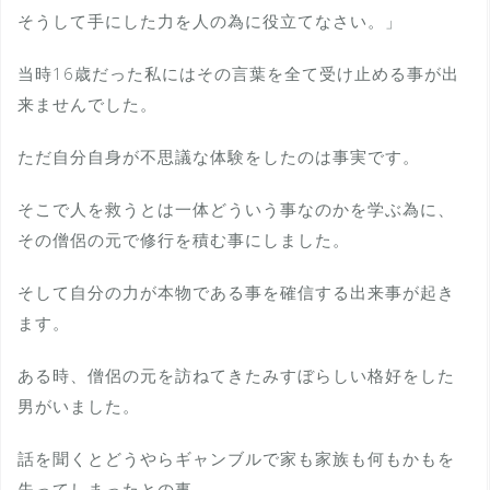
そうして手にした力を人の為に役立てなさい。」
当時16歳だった私にはその言葉を全て受け止める事が出
来ませんでした。
ただ自分自身が不思議な体験をしたのは事実です。
そこで人を救うとは一体どういう事なのかを学ぶ為に、
その僧侶の元で修行を積む事にしました。
そして自分の力が本物である事を確信する出来事が起き
ます。
ある時、僧侶の元を訪ねてきたみすぼらしい格好をした
男がいました。
話を聞くとどうやらギャンブルで家も家族も何もかもを
失ってしまったとの事。