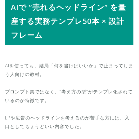
AIで “売れるヘッドライン” を量
産する実務テンプレ50本 × 設計
フレーム
AIを使っても、結局「何を書けばいいか」で止まってしま
う人向けの教材。
プロンプト集ではなく、“考え方の型”がテンプレ化されて
いるのが特徴です。
LPや広告のヘッドラインを考えるのが苦手な方には、入
口としてちょうどいい内容でした。