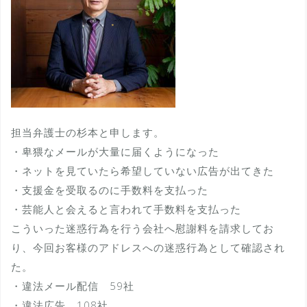
担当弁護士の杉本と申します。
・卑猥なメールが大量に届くようになった
・ネットを見ていたら希望していない広告が出てきた
・支援金を受取るのに手数料を支払った
・芸能人と会えると言われて手数料を支払った
こういった迷惑行為を行う会社へ慰謝料を請求してお
り、今回お客様のアドレスへの迷惑行為として確認され
た。
・違法メール配信 59社
・違法広告 108社