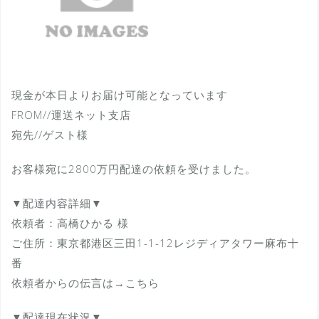
現金が本日よりお届け可能となっています
FROM//運送ネット支店
宛先//ゲスト様
お客様宛に2800万円配達の依頼を受けました。
▼配達内容詳細▼
依頼者：高橋ひかる 様
ご住所：東京都港区三田1-1-12レジディアタワー麻布十
番
依頼者からの伝言は→こちら
▼配達現在状況▼