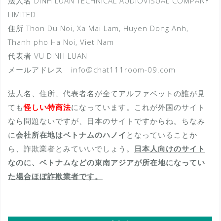
法人名 DINH LUAN TECHNICAL AUDIOVISUAL COMPANY
LIMITED
住所 Thon Du Noi, Xa Mai Lam, Huyen Dong Anh,
Thanh pho Ha Noi, Viet Nam
代表者 VU DINH LUAN
メールアドレス info@chat111room-09.com
法人名、住所、代表者名が全てアルファベットの誰が見
ても
怪しい特商法
になっています。これが外国のサイト
なら問題ないですが、日本のサイトですからね。ちなみ
に
会社所在地はベトナムのハノイ
となっていることか
ら、詐欺業者とみていいでしょう。
日本人向けのサイト
なのに、ベトナムなどの東南アジアが所在地になってい
た場合ほぼ詐欺業者です。