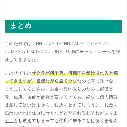
まとめ
この記事ではDINH LUAN TECHNICAL AUDIOVISUAL
COMPANY LIMITED,VU DINH LUANのチャットルームを検
証してきました。
このサイトは
サクラが何千万、何億円を受け取れると煽
ってきますが、当然ながら全てウソ
なので真に受けない
ようにしてください。
お金の受け取りのために郵便番
号、住所、名前が必要と言ってきても、絶対に個人情報
は渡してはいけません。住所を教えてしまうと、お金を
払わなければ住所に行くなどと脅されるおそれがありま
す。
もし教えてしまっても住所に来ることはありません