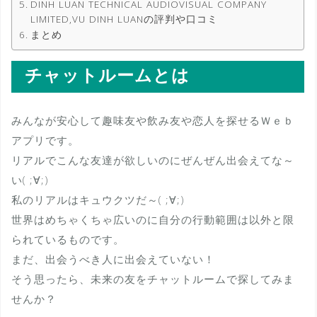
DINH LUAN TECHNICAL AUDIOVISUAL COMPANY
LIMITED,VU DINH LUANの評判や口コミ
まとめ
チャットルームとは
みんなが安心して趣味友や飲み友や恋人を探せるＷｅｂ
アプリです。
リアルでこんな友達が欲しいのにぜんぜん出会えてな～
い( ;∀;)
私のリアルはキュウクツだ～( ;∀;)
世界はめちゃくちゃ広いのに自分の行動範囲は以外と限
られているものです。
まだ、出会うべき人に出会えていない！
そう思ったら、未来の友をチャットルームで探してみま
せんか？