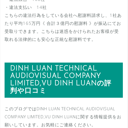
・違法支払い 14社
こちらの違法行為をしている会社へ慰謝料請求し、1社あ
たり平均165万円《 合計３億円の慰謝料 》が振込にてお
受取りできます。こちらは迷惑をかけられたお客様が受
取れる法律的にも安心な正統な慰謝料です。
DINH LUAN TECHNICAL
AUDIOVISUAL COMPANY
LIMITED,VU DINH LUANの評
判や口コミ
このブログではDINH LUAN TECHNICAL AUDIOVISUAL
COMPANY LIMITED,VU DINH LUANに関する情報提供をお
願いしています。お気軽にご連絡ください。