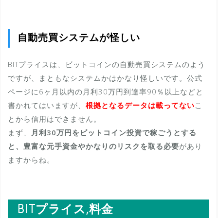
自動売買システムが怪しい
BITプライスは、ビットコインの自動売買システムのよう
ですが、まともなシステムかはかなり怪しいです。公式
ページに6ヶ月以内の月利30万円到達率90％以上などと
書かれてはいますが、
根拠となるデータは載ってない
こ
とから信用はできません。
まず、
月利30万円をビットコイン投資で稼ごうとする
と、豊富な元手資金やかなりのリスクを取る必要
があり
ますからね。
BITプライス,料金