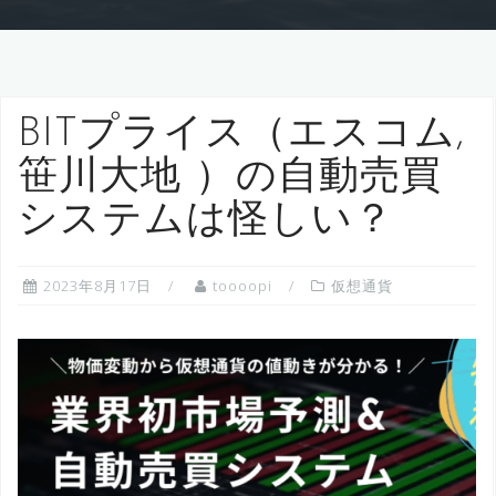
BITプライス（エスコム,
笹川大地 ）の自動売買
システムは怪しい？
2023年8月17日
toooopi
仮想通貨