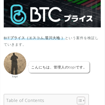
BITプライス（エスコム,笹川大地 ）
という案件を検証し
ていきます。
こんにちは、管理人のtopiです。
topi
Table of Contents