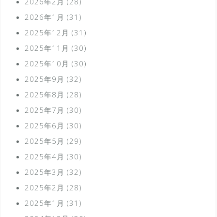
2026年2月
(28)
2026年1月
(31)
2025年12月
(31)
2025年11月
(30)
2025年10月
(30)
2025年9月
(32)
2025年8月
(28)
2025年7月
(30)
2025年6月
(30)
2025年5月
(29)
2025年4月
(30)
2025年3月
(32)
2025年2月
(28)
2025年1月
(31)