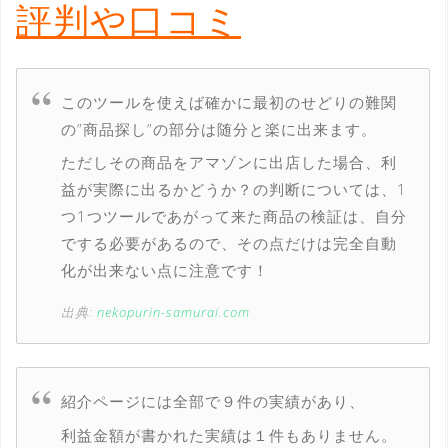
評判や口コミ
このツールを使えば確かに最初のせどりの難関
の”商品探し”の部分は随分と楽に出来ます。
ただしその商品をアマゾンに出店した場合、利
益が実際に出るかどうか？の判断については、1
つ1つツールであがって来た商品の検証は、自分
でする必要があるので、その点だけは完全自動
化が出来ない点に注意です！
出典:
nekopurin-samurai.com
紹介ページには全部で９件の実績があり、
利益金額が書かれた実績は１件もありません。