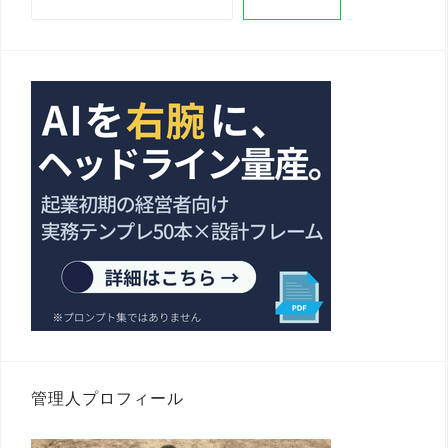
シ
ョ
ン
管理人プロフィール