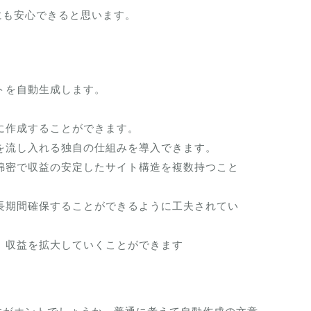
にも安心できると思います。
トを自動生成します。
に作成することができます。
を流し入れる独自の仕組みを導入できます。
綿密で収益の安定したサイト構造を複数持つこと
長期間確保することができるように工夫されてい
、収益を拡大していくことができます