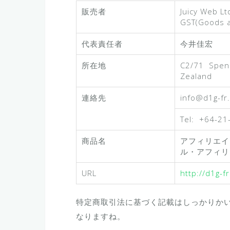
販売者
Juicy We
GST(Goods 
代表責任者
今井佳宏
所在地
C2/71 Spen
Zealand
連絡先
info@d1g-fr.a
Tel: +64-21
商品名
アフィリエイ
ル・アフィリ
URL
http://d1g-fr
特定商取引法に基づく記載はしっかりか
なりますね。