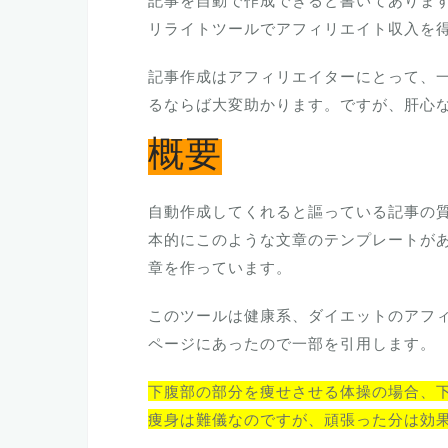
記事を自動で作成できると書いてありま
リライトツールでアフィリエイト収入を
記事作成はアフィリエイターにとって、
るならば大変助かります。ですが、肝心
概要
自動作成してくれると謳っている記事の
本的にこのような文章のテンプレートが
章を作っています。
このツールは健康系、ダイエットのアフ
ページにあったので一部を引用します。
下腹部の部分を痩せさせる体操の場合、
痩身は難儀なのですが、頑張った分は効