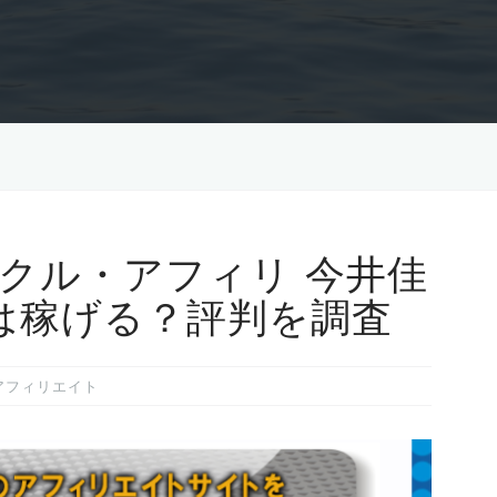
フラタクル・アフィリ 今井佳
 Ltdは稼げる？評判を調査
アフィリエイト