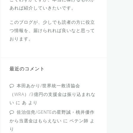
あれば紹介していきたいです。
このブログが、少しでも読者の方に役立
つ情報を、届けられれば良いなと思って
おります。
最近のコメント
本田あかり/世界統一救済協会
（WRA）/3億円の支援金は振り込まれな
い
に
あ
より
佐治信尭/GENTEの星野誠・桃井優作
から当選金はもらえない
に
ペテン師
よ
り