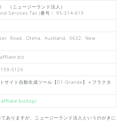
b Ltd. （ニュージーランド法人）
and Services Tax )番号： 95-314-619
cer Road, Oteha, Auckland, 0632, New
ffliate.biz
-159-5126
トサイト自動生成ツール【D1-Grande】＋フラクタ
.affliate.biz/top/
いてありますが、ニュージーランド法人というのがきに