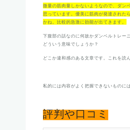
微量の筋肉量しかないようなので、ダン
思っています。優美に筋肉が発達された
かね。比較的急激に効能が出てきます。
下腹部の話なのに何故かダンベルトレー
どういう意味でしょうか？
どこか違和感のある文章です。これを読
私的には内容がよく把握できないものに
評判や口コミ