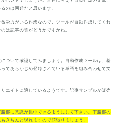
すがホントでしょうか。普通に考えて自動作成の文章、
得るのは困難だと思います。
一番労力がいる作業なので、ツールが自動作成してくれ
なのは記事の質がどうかですかね。
質について確認してみましょう。自動作成ツールは、基
あってあらかじめ登録されている単語を組み合わせて文
ィリエイトに適しているようです。記事サンプルが販売
下腹部に意識が集中できるようにして下さい。下腹部の
果もきちんと現れますので頑張りましょう。