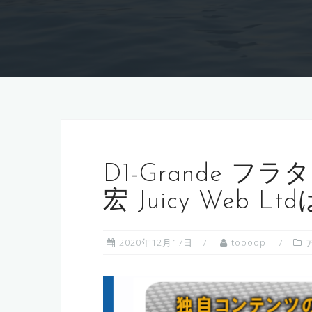
D1-Grande 
宏 Juicy Web
2020年12月17日
toooopi