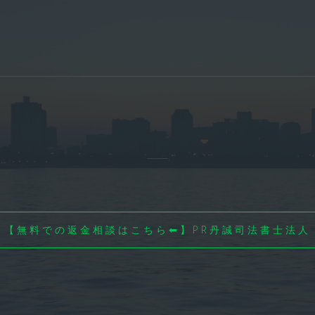
【無料での返金相談はこちら⬅】PR丹誠司法書士法人