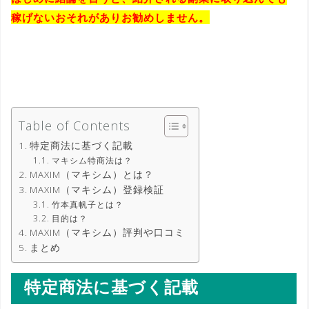
稼げないおそれがありお勧めしません。
Table of Contents
特定商法に基づく記載
マキシム特商法は？
MAXIM（マキシム）とは？
MAXIM（マキシム）登録検証
竹本真帆子とは？
目的は？
MAXIM（マキシム）評判や口コミ
まとめ
特定商法に基づく記載