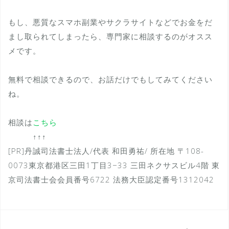
もし、悪質なスマホ副業やサクラサイトなどでお金をだ
まし取られてしまったら、専門家に相談するのがオスス
メです。
無料で相談できるので、お話だけでもしてみてください
ね。
相談は
こちら
↑↑↑
[PR]丹誠司法書士法人/代表 和田勇祐/ 所在地 〒108-
0073東京都港区三田1丁目3−33 三田ネクサスビル4階 東
京司法書士会会員番号6722 法務大臣認定番号1312042