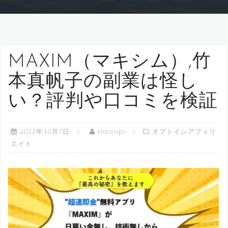
MAXIM（マキシム）,竹
本真帆子の副業は怪し
い？評判や口コミを検証
2022年10月7日
toooopi
オプトインアフィリ
エイト