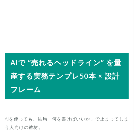
AIで “売れるヘッドライン” を量
産する実務テンプレ50本 × 設計
フレーム
AIを使っても、結局「何を書けばいいか」で止まってしま
う人向けの教材。