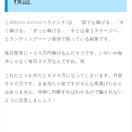
検証
このBella donna(ベラドンナ)は、「誰でも稼げる」「す
ぐ稼げる」「ずっと稼げる」「今とは違うステージへ」
とランディングページ冒頭で歌っている副業です。
毎日堅実に＋２０万円稼げるんだそうです。いやいや毎
月じゃなく毎日２０万なんですね。笑
これだと１か月だと６００万になってしまいます。月収
６００万です。まあ当たり前ですがそんな馬鹿げたかと
はありません。冷静に判断すればわかるので騙されない
ように注意しましょう！