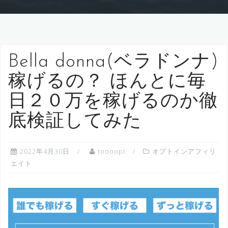
Bella donna(ベラドンナ)
稼げるの？ ほんとに毎
日２０万を稼げるのか徹
底検証してみた
2022年4月30日
toooopi
オプトインアフィリ
エイト