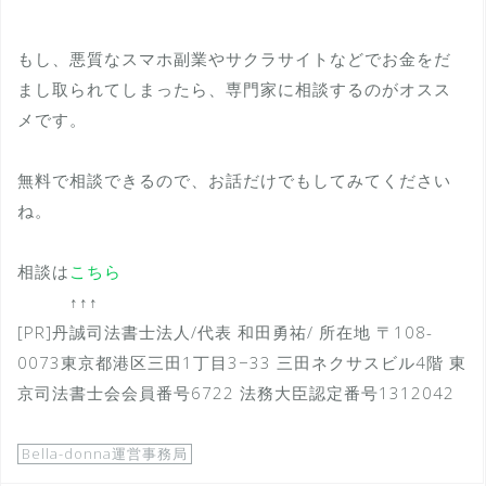
もし、悪質なスマホ副業やサクラサイトなどでお金をだ
まし取られてしまったら、専門家に相談するのがオスス
メです。
無料で相談できるので、お話だけでもしてみてください
ね。
相談は
こちら
↑↑↑
[PR]丹誠司法書士法人/代表 和田勇祐/ 所在地 〒108-
0073東京都港区三田1丁目3−33 三田ネクサスビル4階 東
京司法書士会会員番号6722 法務大臣認定番号1312042
Bella-donna運営事務局