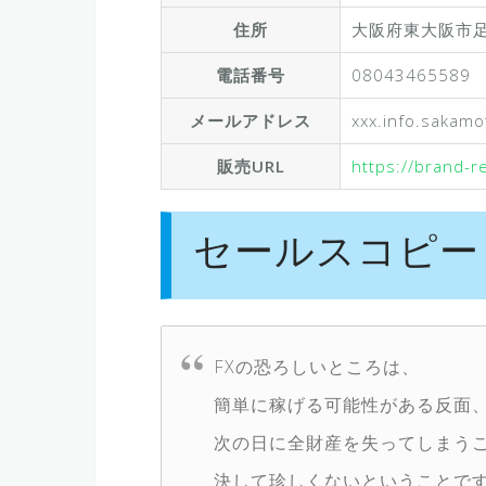
住所
大阪府東大阪市足代
電話番号
08043465589
メールアドレス
xxx.info.sakam
販売URL
https://brand-
セールスコピー
FXの恐ろしいところは、
簡単に稼げる可能性がある反面
次の日に全財産を失ってしまう
決して珍しくないということで