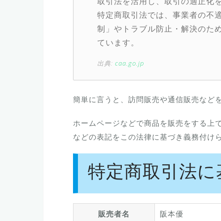
取引法を活用し、取引の適正化
特定商取引法では、事業者の不
制」やトラブル防止・解決のため
ています。
出典:
caa.go.jp
簡単に言うと、訪問販売や通信販売など
ホームページなどで商品を販売をする上
などの表記をこの法律に基づき義務付け
特定商取引法に
販売者名
阪本優