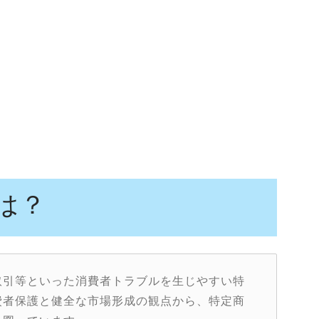
は？
取引等といった消費者トラブルを生じやすい特
費者保護と健全な市場形成の観点から、特定商