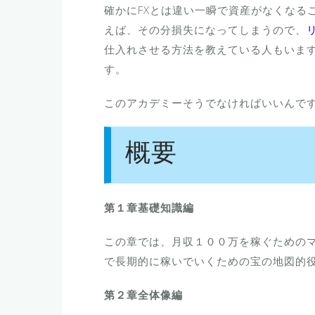
確かにFXとは違い一瞬で資産がなくなる
えば、その分損失になってしまうので、
仕入れさせる方法を教えている人もいま
す。
このアカデミーそうでなければいいんで
概要
第１章基礎知識編
この章では、月収１００万を稼ぐための
で長期的に稼いでいくための宝の地図的
第２章全体像編