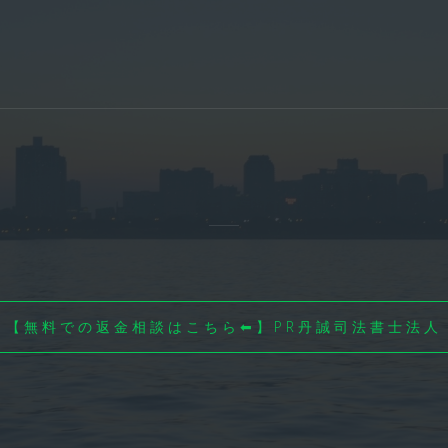
【無料での返金相談はこちら⬅】PR丹誠司法書士法人