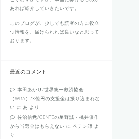
あれば紹介していきたいです。
このブログが、少しでも読者の方に役立
つ情報を、届けられれば良いなと思って
おります。
最近のコメント
本田あかり/世界統一救済協会
（WRA）/3億円の支援金は振り込まれな
い
に
あ
より
佐治信尭/GENTEの星野誠・桃井優作
から当選金はもらえない
に
ペテン師
よ
り