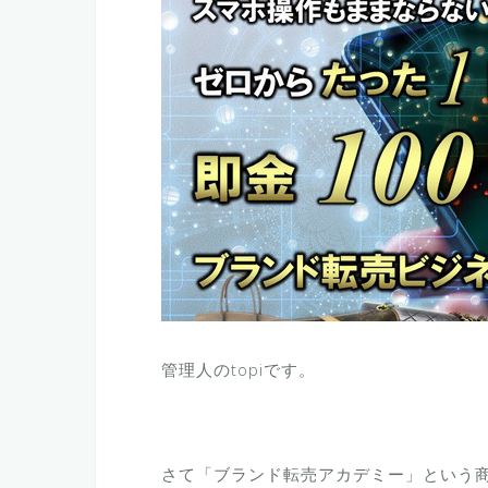
管理人のtopiです。
さて「ブランド転売アカデミー」という