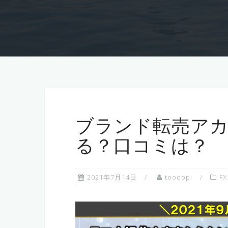
ブランド転売アカ
る？口コミは？
2021年7月14日
toooopi
FX