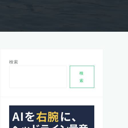
検索
検
索