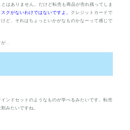
ことはありません。だけど転売も商品が売れ残ってしま
リスクがないわけではないですよ。
クレジットカードで
すけど、それはちょっといかがなものかなーって感じで
すが…
マインドセットのようなものが学べるみたいです。転売
役割みたいですね。